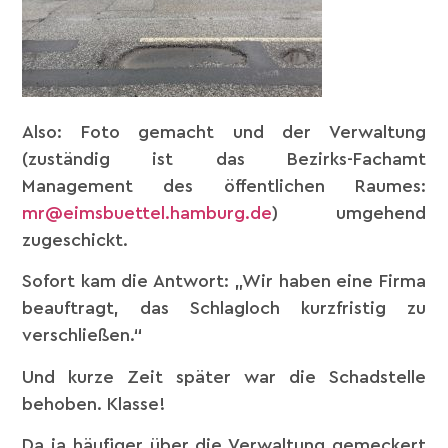
Also: Foto gemacht und der Verwaltung
(zuständig ist das Bezirks-Fachamt
Management des öffentlichen Raumes:
mr@eimsbuettel.hamburg.de
) umgehend
zugeschickt.
Sofort kam die Antwort: „Wir haben eine Firma
beauftragt, das Schlagloch kurzfristig zu
verschließen.“
Und kurze Zeit später war die Schadstelle
behoben. Klasse!
Da ja häufiger über die Verwaltung gemeckert