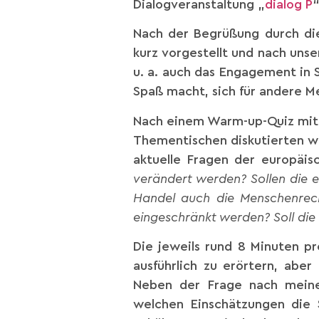
Dialogveranstaltung „
dialog P
“
Nach der Begrüßung durch die
kurz vorgestellt und nach unse
u. a. auch das Engagement in
Spaß macht, sich für andere M
Nach einem Warm-up-Quiz mit Fr
Thementischen diskutierten wi
aktuelle Fragen der europäis
verändert werden? Sollen die eu
Handel auch die Menschenrech
eingeschränkt werden? Soll die
Die jeweils rund 8 Minuten pr
ausführlich zu erörtern, abe
Neben der Frage nach meiner
welchen Einschätzungen die 