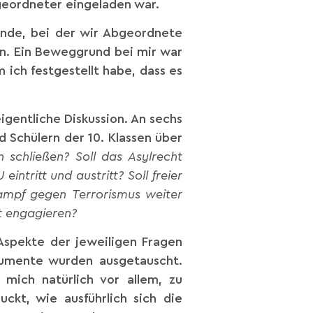
bgeordneter eingeladen war.
unde, bei der wir Abgeordnete
hen. Ein Beweggrund bei mir war
ch festgestellt habe, dass es
igentliche Diskussion. An sechs
 Schülern der 10. Klassen über
n schließen? Soll das Asylrecht
ntritt und austritt? Soll freier
ampf gegen Terrorismus weiter
t engagieren?
 Aspekte der jeweiligen Fragen
rgumente wurden ausgetauscht.
mich natürlich vor allem, zu
kt, wie ausführlich sich die