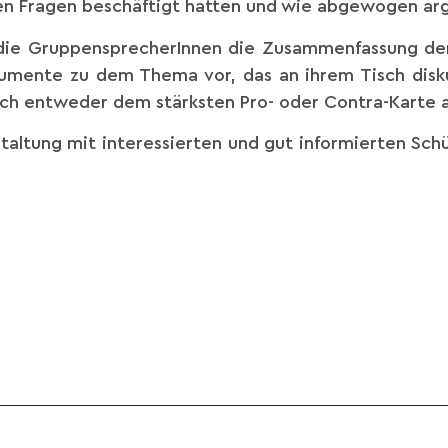
en Fragen beschäftigt hatten und wie abgewogen ar
die GruppensprecherInnen die Zusammenfassung der 
umente zu dem Thema vor, das an ihrem Tisch disku
sich entweder dem stärksten Pro- oder Contra-Karte 
altung mit interessierten und gut informierten Schü