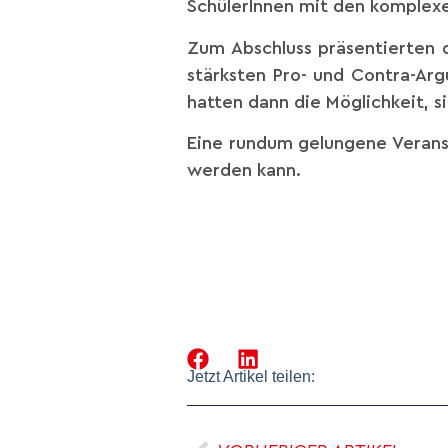
SchülerInnen mit den komplex
Zum Abschluss präsentierten 
stärksten Pro- und Contra-Arg
hatten dann die Möglichkeit, 
Eine rundum gelungene Veranst
werden kann.
Jetzt Artikel teilen: