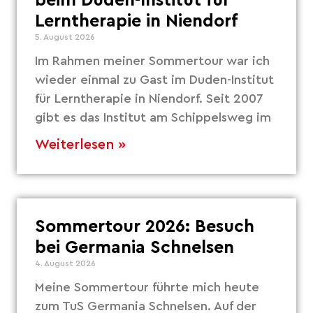
beim Duden-Institut für
Lerntherapie in Niendorf
5. August 2026
Im Rahmen meiner Sommertour war ich
wieder einmal zu Gast im Duden-Institut
für Lerntherapie in Niendorf. Seit 2007
gibt es das Institut am Schippelsweg im
Weiterlesen »
Sommertour 2026: Besuch
bei Germania Schnelsen
4. August 2026
Meine Sommertour führte mich heute
zum TuS Germania Schnelsen. Auf der