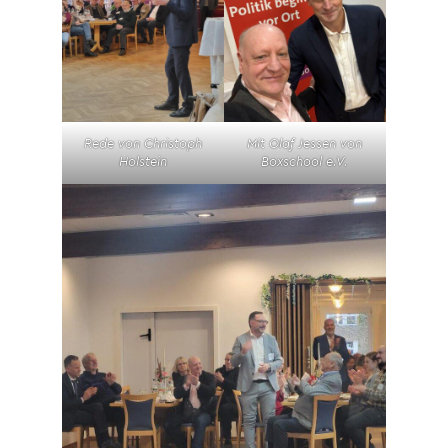
Rede von Christoph
Mit Olaf Jessen von
Holstein
Boxschool e.V.