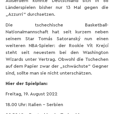
Außerdem konnte Deutschland sich in 66
Länderspielen bisher nur 13 Mal gegen die
„Azzurri“ durchsetzen.
Die tschechische Basketball-
Nationalmannschaft hat seit kurzem neben
seinem Star Tomás Satoranský nun einen
weiteren NBA-Spieler: der Rookie Vít Krejcí
steht seit neuestem bei den Washington
Wizards unter Vertrag. Obwohl die Tschechen
auf dem Papier zwar der „schwächste“ Gegner
sind, sollte man sie nicht unterschätzen.
Hier der Spielplan:
Freitag, 19. August 2022
18.00 Uhr: Italien – Serbien