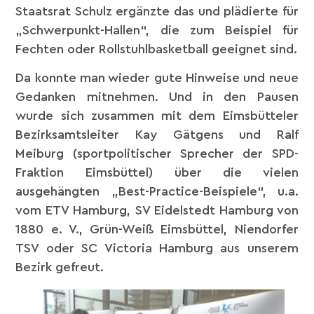
Staatsrat Schulz ergänzte das und plädierte für
„Schwerpunkt-Hallen“, die zum Beispiel für
Fechten oder Rollstuhlbasketball geeignet sind.
Da konnte man wieder gute Hinweise und neue
Gedanken mitnehmen. Und in den Pausen
wurde sich zusammen mit dem Eimsbütteler
Bezirksamtsleiter Kay Gätgens und Ralf
Meiburg (sportpolitischer Sprecher der
SPD-
Fraktion Eimsbüttel
) über die vielen
ausgehängten „Best-Practice-Beispiele“, u.a.
vom
ETV Hamburg
,
SV Eidelstedt Hamburg von
1880 e. V.
,
Grün-Weiß Eimsbüttel
,
Niendorfer
TSV
oder
SC Victoria Hamburg
aus unserem
Bezirk gefreut.