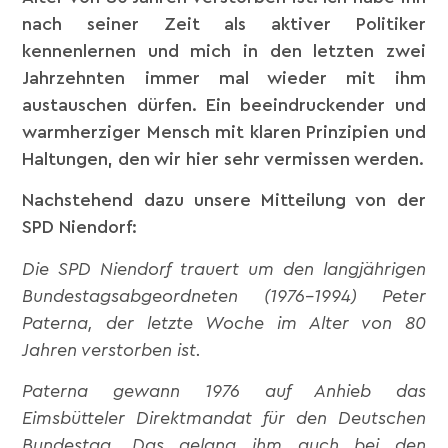
nach seiner Zeit als aktiver Politiker
kennenlernen und mich in den letzten zwei
Jahrzehnten immer mal wieder mit ihm
austauschen dürfen. Ein beeindruckender und
warmherziger Mensch mit klaren Prinzipien und
Haltungen, den wir hier sehr vermissen werden.
Nachstehend dazu unsere Mitteilung von der
SPD Niendorf:
Die SPD Niendorf trauert um den langjährigen
Bundestagsabgeordneten (1976-1994) Peter
Paterna, der letzte Woche im Alter von 80
Jahren verstorben ist.
Paterna gewann 1976 auf Anhieb das
Eimsbütteler Direktmandat für den Deutschen
Bundestag. Das gelang ihm auch bei den