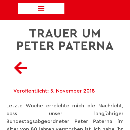
TRAUER UM
PETER PATERNA
Veröffentlicht:
5. November 2018
Letzte Woche erreichte mich die Nachricht,
dass unser langjähriger
Bundestagsabgeordneter Peter Paterna im
Alter von 80 Jahren verstorben ist. Ich habe ihn