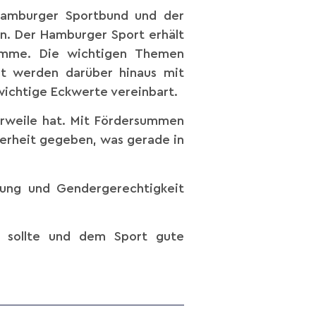
Hamburger Sportbund und der
n. Der Hamburger Sport erhält
summe. Die wichtigen Themen
it werden darüber hinaus mit
 wichtige Eckwerte vereinbart.
erweile hat. Mit Fördersummen
herheit gegeben, was gerade in
rung und Gendergerechtigkeit
n sollte und dem Sport gute