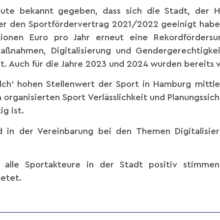
ute bekannt gegeben, dass sich die Stadt, der 
r den Sportfördervertrag 2021/2022 geeinigt habe
llionen Euro pro Jahr erneut eine Rekordförder
smaßnahmen, Digitalisierung und Gendergerechtigke
zt. Auch für die Jahre 2023 und 2024 wurden bereits
elch‘ hohen Stellenwert der Sport in Hamburg mittl
rganisierten Sport Verlässlichkeit und Planungssic
g ist.
 in der Vereinbarung bei den Themen Digitalisie
 alle Sportakteure in der Stadt positiv stimme
ietet.