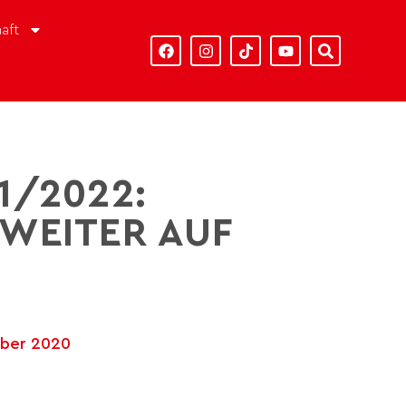
aft
1/2022:
WEITER AUF
mber 2020