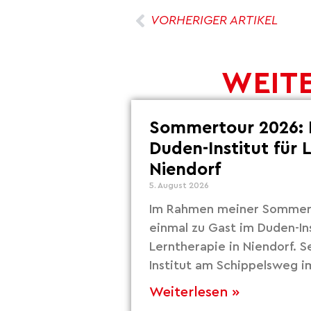
VORHERIGER ARTIKEL
WEITE
Sommertour 2026: 
Duden-Institut für 
Niendorf
5. August 2026
Im Rahmen meiner Sommert
einmal zu Gast im Duden-Ins
Lerntherapie in Niendorf. S
Institut am Schippelsweg i
Weiterlesen »