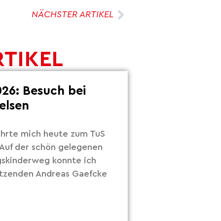
NÄCHSTER ARTIKEL
RTIKEL
26: Besuch bei
elsen
hrte mich heute zum TuS
Auf der schön gelegenen
gskinderweg konnte ich
itzenden Andreas Gaefcke