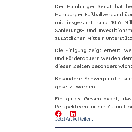
Der Hamburger Senat hat he
Hamburger Fußballverband übe
mit insgesamt rund 10,6 Mi
Sanierungs- und Investition
zusätzlichen Mitteln unterstüt
Die Einigung zeigt erneut, w
und Förderdauern werden dem o
diesen Zeiten besonders wichti
Besondere Schwerpunkte sind
gesetzt worden.
Ein gutes Gesamtpaket, das
Perspektiven für die Zukunft b
Jetzt Artikel teilen: