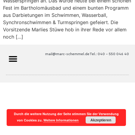
Wasserspringen an. Das wurde heute bei einem schönen
Fest im Bartholomäusbad und einem bunten Programm
aus Darbietungen im Schwimmen, Wasserball,
Synchronschwimmen & Turmspringen gefeiert. Die
Vorsitzende Marlies Stüwe hob in ihrer Rede vor allem
noch […]
mail@marc-schemmel.de
Tel.: 040 – 550 046 40
Durch die weitere Nutzung der Seite stimmen Sie der Verwendung
Akzeptieren
von Cookies zu.
Weitere Informationen