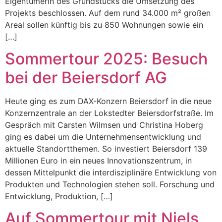
Eigentümerin des Grundstücks die Umsetzung des
Projekts beschlossen. Auf dem rund 34.000 m² großen
Areal sollen künftig bis zu 850 Wohnungen sowie ein
[…]
Sommertour 2025: Besuch
bei der Beiersdorf AG
Heute ging es zum DAX-Konzern Beiersdorf in die neue
Konzernzentrale an der Lokstedter Beiersdorfstraße. Im
Gespräch mit Carsten Wilmsen und Christina Hoberg
ging es dabei um die Unternehmensentwicklung und
aktuelle Standortthemen. So investiert Beiersdorf 139
Millionen Euro in ein neues Innovationszentrum, in
dessen Mittelpunkt die interdisziplinäre Entwicklung von
Produkten und Technologien stehen soll. Forschung und
Entwicklung, Produktion, […]
Auf Sommertour mit Niels