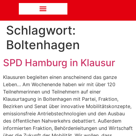
Schlagwort:
Boltenhagen
SPD Hamburg in Klausur
Klausuren begleiten einen anscheinend das ganze
Leben… Am Wochenende haben wir mit über 120
Teilnehmerinnen und Teilnehmern auf einer
Klausurtagung in Boltenhagen mit Partei, Fraktion,
Bezirken und Senat über innovative Mobilitätskonzepte,
emissionsfreie Antriebstechnologien und den Ausbau
des öffentlichen Nahverkehrs debattiert. Außerdem
informierten Fraktion, Behördenleitungen und Wirtschaft
über die Zukunft der Mobilität. Wir wollen, dass