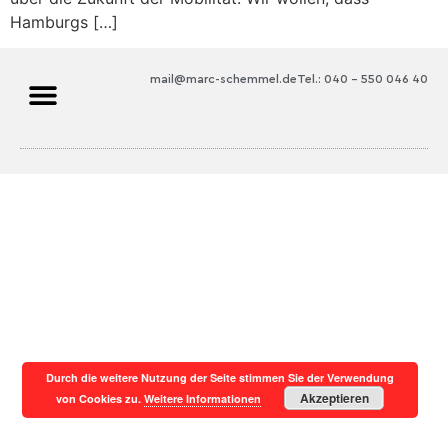
Hamburgs […]
mail@marc-schemmel.de
Tel.: 040 – 550 046 40
Durch die weitere Nutzung der Seite stimmen Sie der Verwendung
Akzeptieren
von Cookies zu.
Weitere Informationen