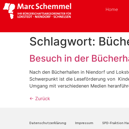
Home
Schlagwort:
Büche
Besuch in der Bücherh
Nach den Bücherhallen in Niendorf und Lokste
Schwerpunkt ist die Leseförderung von Kinder
Umgang mit verschiedenen Medien heranführe
←
Zurück
Datenschutzerklärung
Impressum
SPD-Fraktion H