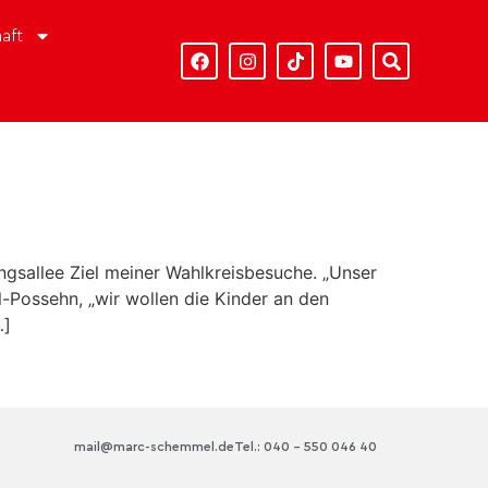
aft
ngsallee Ziel meiner Wahlkreisbesuche. „Unser
-Possehn, „wir wollen die Kinder an den
…]
mail@marc-schemmel.de
Tel.: 040 – 550 046 40