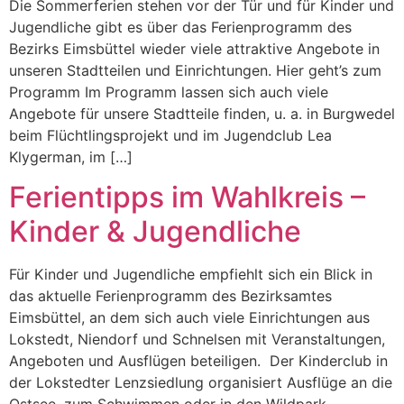
Die Sommerferien stehen vor der Tür und für Kinder und
Jugendliche gibt es über das Ferienprogramm des
Bezirks Eimsbüttel wieder viele attraktive Angebote in
unseren Stadtteilen und Einrichtungen. Hier geht’s zum
Programm Im Programm lassen sich auch viele
Angebote für unsere Stadtteile finden, u. a. in Burgwedel
beim Flüchtlingsprojekt und im Jugendclub Lea
Klygerman, im […]
Ferientipps im Wahlkreis –
Kinder & Jugendliche
Für Kinder und Jugendliche empfiehlt sich ein Blick in
das aktuelle Ferienprogramm des Bezirksamtes
Eimsbüttel, an dem sich auch viele Einrichtungen aus
Lokstedt, Niendorf und Schnelsen mit Veranstaltungen,
Angeboten und Ausflügen beteiligen. Der Kinderclub in
der Lokstedter Lenzsiedlung organisiert Ausflüge an die
Ostsee, zum Schwimmen oder in den Wildpark