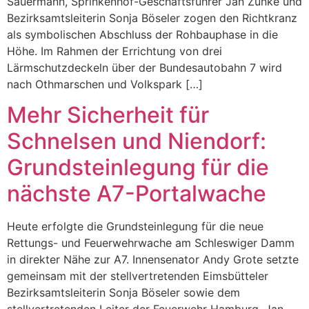
Sauermann, Sprinkenhof-Geschäftsführer Jan Zunke und
Bezirksamtsleiterin Sonja Böseler zogen den Richtkranz
als symbolischen Abschluss der Rohbauphase in die
Höhe. Im Rahmen der Errichtung von drei
Lärmschutzdeckeln über der Bundesautobahn 7 wird
nach Othmarschen und Volkspark […]
Mehr Sicherheit für
Schnelsen und Niendorf:
Grundsteinlegung für die
nächste A7-Portalwache
Heute erfolgte die Grundsteinlegung für die neue
Rettungs- und Feuerwehrwache am Schleswiger Damm
in direkter Nähe zur A7. Innensenator Andy Grote setzte
gemeinsam mit der stellvertretenden Eimsbütteler
Bezirksamtsleiterin Sonja Böseler sowie dem
stellvertretenden Leiter der Feuerwehr Hamburg, Jan