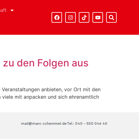
aft
 zu den Folgen aus
Veranstaltungen anbieten, vor Ort mit den
 viele mit anpacken und sich ehrenamtlich
mail@marc-schemmel.de
Tel.: 040 – 550 046 40