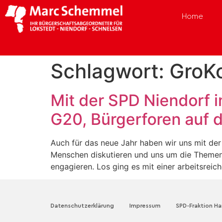
Home
Schlagwort:
GroK
Mit der SPD Niendorf 
G20, Bürgerforen auf 
Auch für das neue Jahr haben wir uns mit de
Menschen diskutieren und uns um die Themen d
engagieren. Los ging es mit einer arbeitsreic
Datenschutzerklärung
Impressum
SPD-Fraktion H