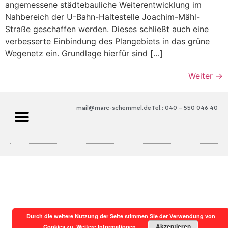
angemessene städtebauliche Weiterentwicklung im
Nahbereich der U-Bahn-Haltestelle Joachim-Mähl-
Straße geschaffen werden. Dieses schließt auch eine
verbesserte Einbindung des Plangebiets in das grüne
Wegenetz ein. Grundlage hierfür sind […]
Weiter
→
mail@marc-schemmel.de
Tel.: 040 – 550 046 40
Durch die weitere Nutzung der Seite stimmen Sie der Verwendung von
Akzeptieren
Cookies zu.
Weitere Informationen