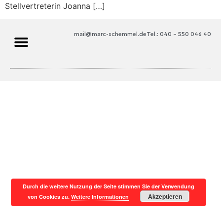
Stellvertreterin Joanna […]
mail@marc-schemmel.de
Tel.: 040 – 550 046 40
Durch die weitere Nutzung der Seite stimmen Sie der Verwendung
Akzeptieren
von Cookies zu.
Weitere Informationen