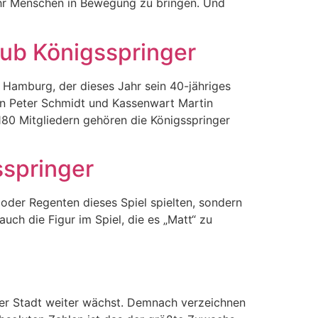
ehr Menschen in Bewegung zu bringen. Und
lub Königsspringer
 Hamburg, der dieses Jahr sein 40-jähriges
an Peter Schmidt und Kassenwart Martin
180 Mitgliedern gehören die Königsspringer
sspringer
 oder Regenten dieses Spiel spielten, sondern
ch die Figur im Spiel, die es „Matt“ zu
erer Stadt weiter wächst. Demnach verzeichnen