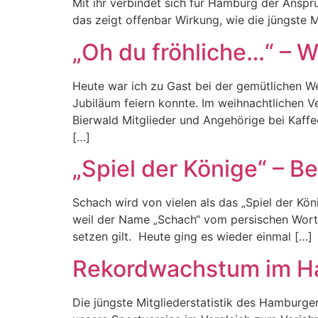
Mit ihr verbindet sich für Hamburg der Ansp
das zeigt offenbar Wirkung, wie die jüngste Mi
„Oh du fröhliche…“ – 
Heute war ich zu Gast bei der gemütlichen W
Jubiläum feiern konnte. Im weihnachtlichen 
Bierwald Mitglieder und Angehörige bei Kaff
[…]
„Spiel der Könige“ – 
Schach wird von vielen als das „Spiel der Kön
weil der Name „Schach“ vom persischen Wort „
setzen gilt. Heute ging es wieder einmal […]
Rekordwachstum im H
Die jüngste Mitgliederstatistik des Hamburge