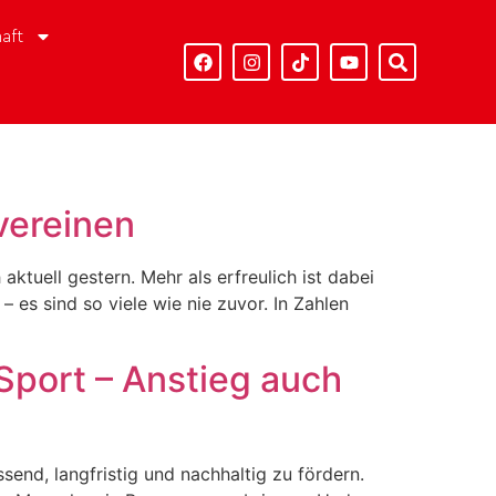
aft
vereinen
ktuell gestern. Mehr als erfreulich ist dabei
es sind so viele wie nie zuvor. In Zahlen
Sport – Anstieg auch
end, langfristig und nachhaltig zu fördern.