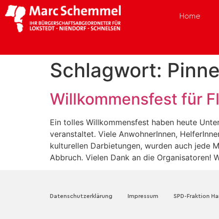
Home
Schlagwort:
Pinne
Willkommensfest für Fl
Ein tolles Willkommensfest haben heute Unter
veranstaltet. Viele AnwohnerInnen, HelferIn
kulturellen Darbietungen, wurden auch jede 
Abbruch. Vielen Dank an die Organisatoren! W
Datenschutzerklärung
Impressum
SPD-Fraktion H