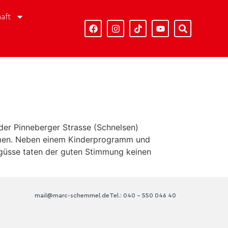
aft
 der Pinneberger Strasse (Schnelsen)
ommen. Neben einem Kinderprogramm und
ngüsse taten der guten Stimmung keinen
mail@marc-schemmel.de
Tel.: 040 – 550 046 40