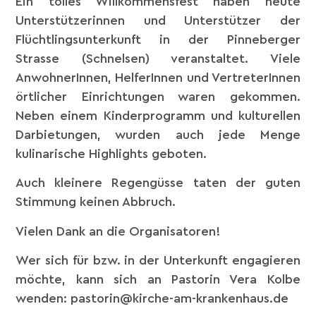
Ein tolles Willkommensfest haben heute
Unterstützerinnen und Unterstützer der
Flüchtlingsunterkunft in der Pinneberger
Strasse (Schnelsen) veranstaltet. Viele
AnwohnerInnen, HelferInnen und VertreterInnen
örtlicher Einrichtungen waren gekommen.
Neben einem Kinderprogramm und kulturellen
Darbietungen, wurden auch jede Menge
kulinarische Highlights geboten.
Auch kleinere Regengüsse taten der guten
Stimmung keinen Abbruch.
Vielen Dank an die Organisatoren!
Wer sich für bzw. in der Unterkunft engagieren
möchte, kann sich an Pastorin Vera Kolbe
wenden: pastorin@kirche-am-krankenhaus.de