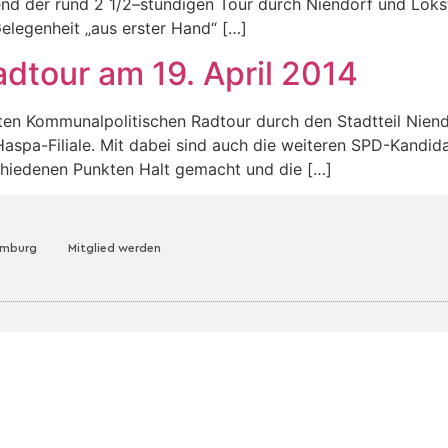
d der rund 2 1/2–stündigen Tour durch Niendorf und Lokste
Gelegenheit „aus erster Hand“ […]
dtour am 19. April 2014
sten Kommunalpolitischen Radtour durch den Stadtteil Niendo
pa-Filiale. Mit dabei sind auch die weiteren SPD-Kandidat
chiedenen Punkten Halt gemacht und die […]
amburg
Mitglied werden