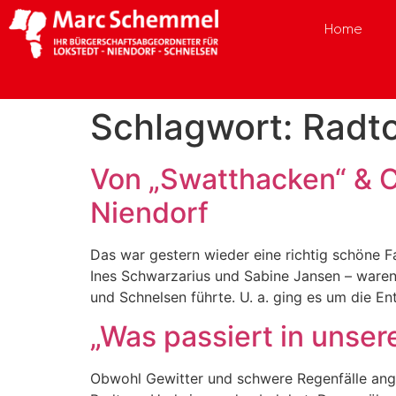
Home
Schlagwort:
Radt
Von „Swatthacken“ & C
Niendorf
Das war gestern wieder eine richtig schöne F
Ines Schwarzarius und Sabine Jansen – waren 
und Schnelsen führte. U. a. ging es um die En
„Was passiert in unser
Obwohl Gewitter und schwere Regenfälle ange