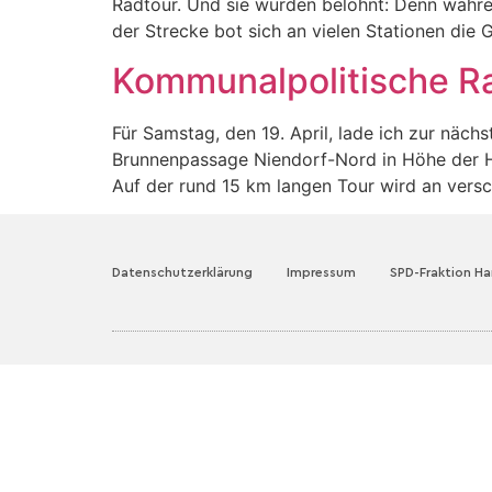
Radtour. Und sie wurden belohnt: Denn währen
der Strecke bot sich an vielen Stationen die 
Kommunalpolitische Ra
Für Samstag, den 19. April, lade ich zur näch
Brunnenpassage Niendorf-Nord in Höhe der Has
Auf der rund 15 km langen Tour wird an vers
Datenschutzerklärung
Impressum
SPD-Fraktion H