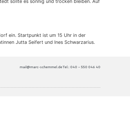
dt sollte es sonnig und trocken bleiben. Auf
rf ein. Startpunkt ist um 15 Uhr in der
innen Jutta Seifert und Ines Schwarzarius.
mail@marc-schemmel.de
Tel.: 040 – 550 046 40