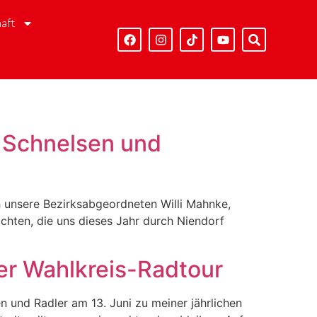
aft
h Schnelsen und
h unsere Bezirksabgeordneten Willi Mahnke,
chten, die uns dieses Jahr durch Niendorf
der Wahlkreis-Radtour
und Radler am 13. Juni zu meiner jährlichen