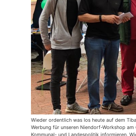
Wieder ordentlich was los heute auf dem Tib
Werbung für unseren Niendorf-Workshop am 6. 
Kommunal- und Landespolitik informieren. Wi