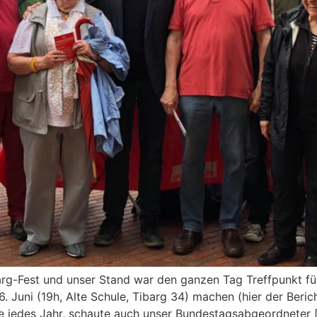
arg-Fest und unser Stand war den ganzen Tag Treffpunkt 
Juni (19h, Alte Schule, Tibarg 34) machen (hier der Beric
e jedes Jahr, schaute auch unser Bundestagsabgeordneter 