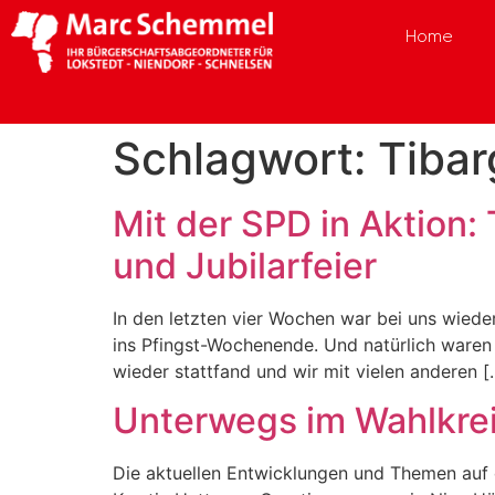
Home
Schlagwort:
Tibar
Mit der SPD in Aktion:
und Jubilarfeier
In den letzten vier Wochen war bei uns wieder
ins Pfingst-Wochenende. Und natürlich waren 
wieder stattfand und wir mit vielen anderen [
Unterwegs im Wahlkre
Die aktuellen Entwicklungen und Themen auf