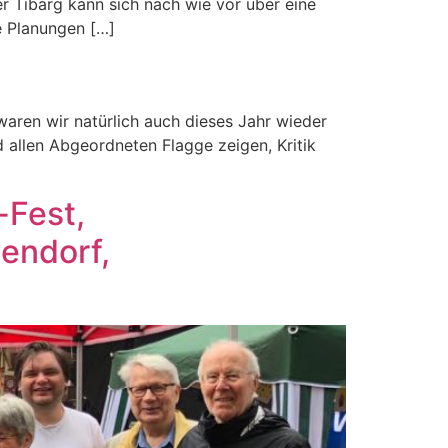
 Tibarg kann sich nach wie vor über eine
e Planungen […]
aren wir natürlich auch dieses Jahr wieder
 allen Abgeordneten Flagge zeigen, Kritik
-Fest,
endorf,