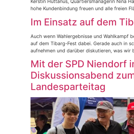
Kerstin Huttanus, Quartiersmanagerin Nina H
hohe Kundenbindung freuen und alle freien Fl
Im Einsatz auf dem Ti
Auch wenn Wahlergebnisse und Wahlkampf bei 
auf dem Tibarg-Fest dabei. Gerade auch in sc
aufnehmen und darüber diskutieren, was wir 
Mit der SPD Niendorf i
Diskussionsabend zum 
Landesparteitag