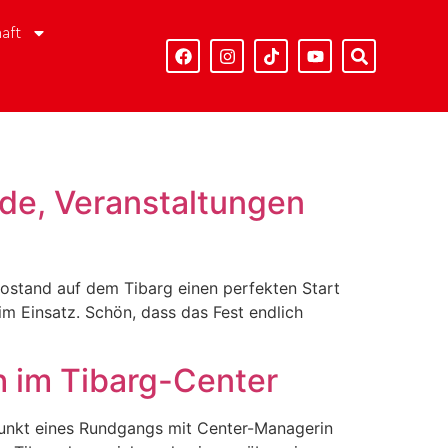
aft
nde, Veranstaltungen
nfostand auf dem Tibarg einen perfekten Start
im Einsatz. Schön, dass das Fest endlich
 im Tibarg-Center
punkt eines Rundgangs mit Center-Managerin