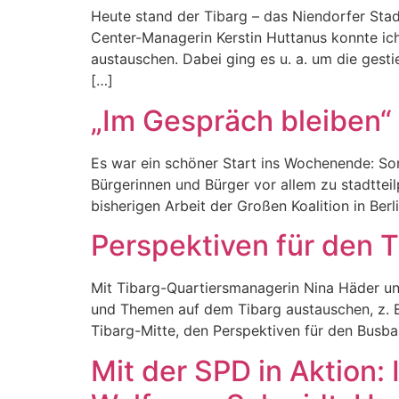
Heute stand der Tibarg – das Niendorfer Sta
Center-Managerin Kerstin Huttanus konnte ic
austauschen. Dabei ging es u. a. um die gest
[…]
„Im Gespräch bleiben“
Es war ein schöner Start ins Wochenende: So
Bürgerinnen und Bürger vor allem zu stadttei
bisherigen Arbeit der Großen Koalition in Ber
Perspektiven für den T
Mit Tibarg-Quartiersmanagerin Nina Häder un
und Themen auf dem Tibarg austauschen, z. B.
Tibarg-Mitte, den Perspektiven für den Busba
Mit der SPD in Aktion: