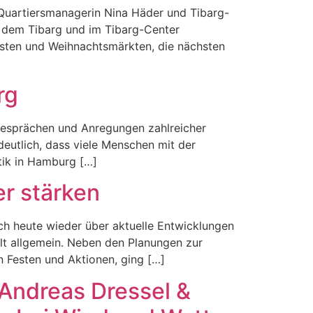
-Quartiersmanagerin Nina Häder und Tibarg-
f dem Tibarg und im Tibarg-Center
esten und Weihnachtsmärkten, die nächsten
rg
Gesprächen und Anregungen zahlreicher
eutlich, dass viele Menschen mit der
itik in Hamburg […]
er stärken
ch heute wieder über aktuelle Entwicklungen
lt allgemein. Neben den Planungen zur
n Festen und Aktionen, ging […]
 Andreas Dressel &