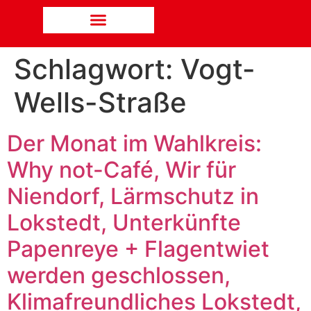
Schlagwort:
Vogt-
Wells-Straße
Der Monat im Wahlkreis:
Why not-Café, Wir für
Niendorf, Lärmschutz in
Lokstedt, Unterkünfte
Papenreye + Flagentwiet
werden geschlossen,
Klimafreundliches Lokstedt,