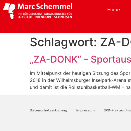
Home
Schlagwort:
ZA-
„ZA-DONK“ – Sportaus
Im Mittelpunkt der heutigen Sitzung des Spo
2018 in der Wilhelmsburger Inselpark-Arena s
und damit ist die Rollstuhlbasketball-WM – n
Datenschutzerklärung
Impressum
SPD-Fraktion H