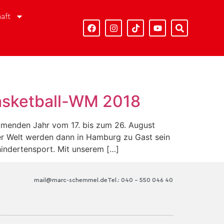
aft
asketball-WM 2018
ommenden Jahr vom 17. bis zum 26. August
der Welt werden dann in Hamburg zu Gast sein
hindertensport. Mit unserem […]
mail@marc-schemmel.de
Tel.: 040 – 550 046 40