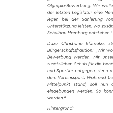
Olympia-Bewerbung. Wir wollen
der letzten Legislatur eine Me
legen bei der Sanierung vo
Unterstützung leisten, wo zusä
Schulbau Hamburg entstehen.“
Dazu Christiane Blömeke, st
Bürgerschaftsfraktion: „Wir w
Bewerbung werden. Mit unsere
zusätzlichen Schub für die ben
und Sportler entgegen, denn mi
dem Vereinssport. Während bis
Mittelpunkt stand, soll nu
eingebunden werden. So könne
werden.“
Hintergrund: