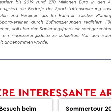
stiert bis 2019 rund 270 Millionen Euro in den 
analysiert die Bedarfe der Sportstättensanierung s
chulen und Vereinen ab. Im Rahmen solcher Planu
portvereinen durch Zufinanzierungen realisiert. F
ehen, soll über den Sanierungsfonds ein sachgerechte
t, ein Finanzierungsdelta zu schließen. Vor den Hau
keit angenommen wurde.
RE INTERESSANTE A
Besuch beim
Sommertour 20