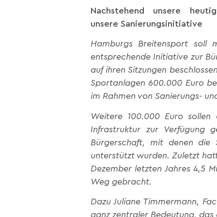
Nachstehend unsere heutig
unsere Sanierungsinitiative
Hamburgs Breitensport soll m
entsprechende Initiative zur 
auf ihren Sitzungen beschlosse
Sportanlagen 600.000 Euro ber
im Rahmen von Sanierungs- un
Weitere 100.000 Euro sollen
Infrastruktur zur Verfügung g
Bürgerschaft, mit denen die
unterstützt wurden. Zuletzt hat
Dezember letzten Jahres 4,5 Mi
Weg gebracht.
Dazu Juliane Timmermann, Fachs
ganz zentraler Bedeutung, das 