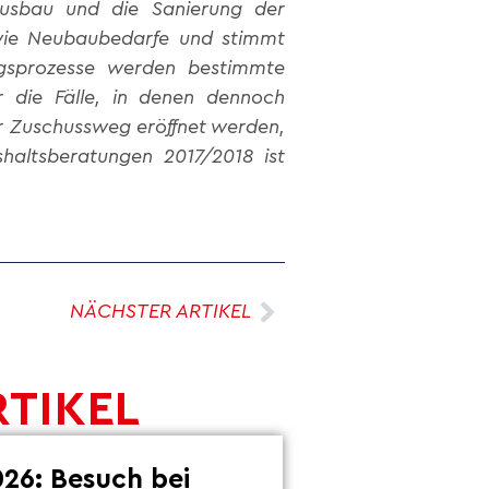
Ausbau und die Sanierung der
owie Neubaubedarfe und stimmt
ngsprozesse werden bestimmte
ür die Fälle, in denen dennoch
r Zuschussweg eröffnet werden,
shaltsberatungen 2017/2018 ist
NÄCHSTER ARTIKEL
RTIKEL
26: Besuch bei