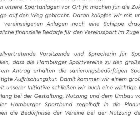
 unsere Sportanlagen vor Ort fit machen für die Zuk
nge auf den Weg gebracht. Daran knüpfen wir mit uns
n vereinseigenen Anlagen noch eine Schippe drau
tzliche finanzielle Bedarfe für den Vereinssport im Z
ellvertretende Vorsitzende und Sprecherin für 
ollen, dass die Hamburger Sportvereine zu den gro
m Antrag erhalten die sanierungsbedürftigen Spor
ötigte Auffrischungskur. Damit kommen wir einem gro
t unserer Initiative schließen wir auch eine wichtig
lang bei der Gestaltung, Nutzung und dem Umbau vo
n der Hamburger Sportbund regelhaft in die Pla
n die Bedürfnisse der Vereine bei der Nutzung der