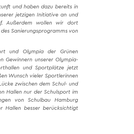
unft und haben dazu bereits in
erer jetzigen Initiative an und
f. Außerdem wollen wir dort
uge des Sanierungsprogramms von
Sport und Olympia der Grünen
ßen Gewinnern unserer Olympia-
thallen und Sportplätze jetzt
ßen Wunsch vieler Sportlerinnen
e Lücke zwischen dem Schul- und
n Hallen nur der Schulsport im
nungen von Schulbau Hamburg
 Hallen besser berücksichtigt