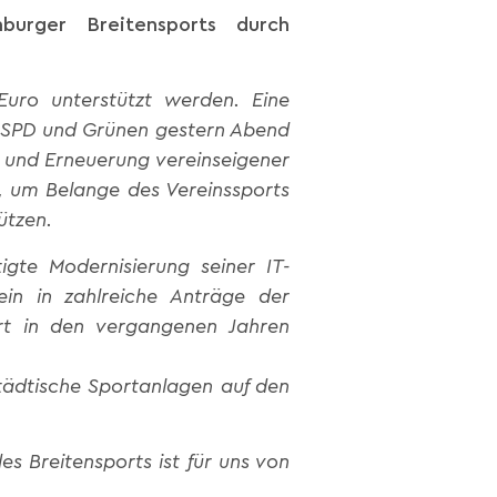
burger Breitensports durch
Euro unterstützt werden. Eine
n SPD und Grünen gestern Abend
g und Erneuerung vereinseigener
, um Belange des Vereinssports
ützen.
te Modernisierung seiner IT-
 ein in zahlreiche Anträge der
rt in den vergangenen Jahren
städtische Sportanlagen auf den
s Breitensports ist für uns von