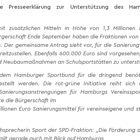
e Presseerklärung zur Unterstützung des Ham
it zusätzlichen Mitteln in Höhe von 1,3 Millionen 
Bürgerschaft Ende September haben die Fraktionen vo
n. Der gemeinsame Antrag sieht vor, für die Sanierun
eitzustellen. Ebenfalls 600.000 Euro sind vorgesehen
d Neubaumaßnahmen an Schulsportstätten zu unterst
 dem Hamburger Sportbund für die dringend benötig
estellt werden. Die rot-grüne Initiative reiht sich
 Sanierungsanstrengungen für Hamburgs Vereinsspo
te die Bürgerschaft im
llionen Euro Sanierungsmittel für vereinseigene und 
precherin Sport der SPD-Fraktion: „Die Förderung de
gilt gerade auch mit Blick auf Hamburgs