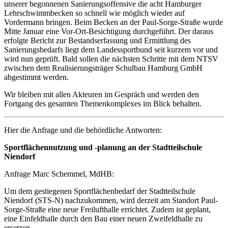
unserer begonnenen Sanierungsoffensive die acht Hamburger
Lehrschwimmbecken so schnell wie möglich wieder auf
Vordermann bringen. Beim Becken an der Paul-Sorge-Straße wurde
Mitte Januar eine Vor-Ort-Besichtigung durchgeführt. Der daraus
erfolgte Bericht zur Bestandserfassung und Ermittlung des
Sanierungsbedarfs liegt dem Landessportbund seit kurzem vor und
wird nun geprüft. Bald sollen die nächsten Schritte mit dem NTSV
zwischen dem Realisierungsträger Schulbau Hamburg GmbH
abgestimmt werden.
Wir bleiben mit allen Akteuren im Gespräch und werden den
Fortgang des gesamten Themenkomplexes im Blick behalten.
Hier die Anfrage und die behördliche Antworten:
Sportflächennutzung und -planung an der Stadtteilschule
Niendorf
Anfrage Marc Schemmel, MdHB:
Um dem gestiegenen Sportflächenbedarf der Stadtteilschule
Niendorf (STS-N) nachzukommen, wird derzeit am Standort Paul-
Sorge-Straße eine neue Freilufthalle errichtet. Zudem ist geplant,
eine Einfeldhalle durch den Bau einer neuen Zweifeldhalle zu
ersetzen.