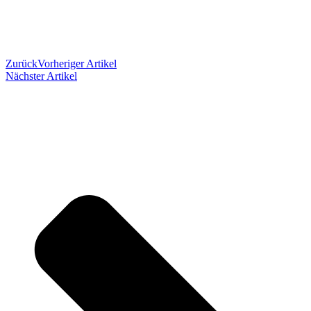
Zurück
Vorheriger Artikel
Nächster Artikel