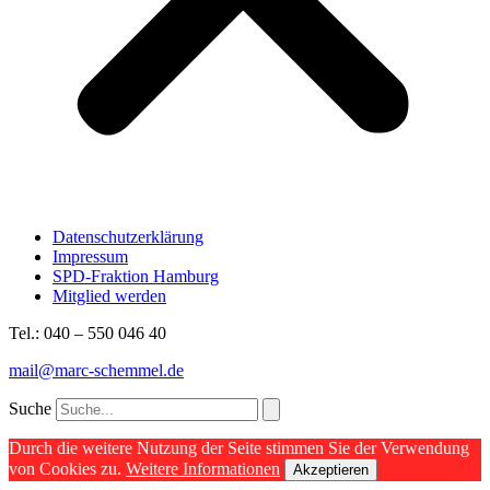
Datenschutzerklärung
Impressum
SPD-Fraktion Hamburg
Mitglied werden
Tel.: 040 – 550 046 40
mail@marc-schemmel.de
Suche
Durch die weitere Nutzung der Seite stimmen Sie der Verwendung
von Cookies zu.
Weitere Informationen
Akzeptieren