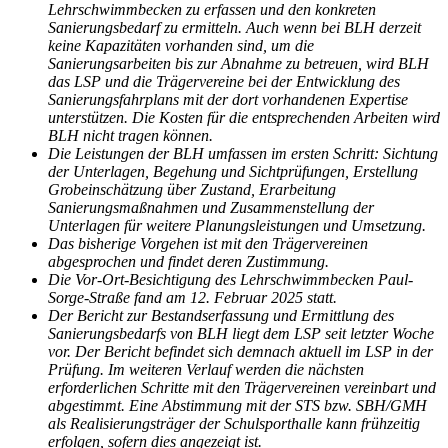
Lehrschwimmbecken zu erfassen und den konkreten
Sanierungsbedarf zu ermitteln. Auch wenn bei BLH derzeit
keine Kapazitäten vorhanden sind, um die
Sanierungsarbeiten bis zur Abnahme zu betreuen, wird BLH
das LSP und die Trägervereine bei der Entwicklung des
Sanierungsfahrplans mit der dort vorhandenen Expertise
unterstützen. Die Kosten für die entsprechenden Arbeiten wird
BLH nicht tragen können.
Die Leistungen der BLH umfassen im ersten Schritt: Sichtung
der Unterlagen, Begehung und Sichtprüfungen, Erstellung
Grobeinschätzung über Zustand, Erarbeitung
Sanierungsmaßnahmen und Zusammenstellung der
Unterlagen für weitere Planungsleistungen und Umsetzung.
Das bisherige Vorgehen ist mit den Trägervereinen
abgesprochen und findet deren Zustimmung.
Die Vor-Ort-Besichtigung des Lehrschwimmbecken Paul-
Sorge-Straße fand am 12. Februar 2025 statt.
Der Bericht zur Bestandserfassung und Ermittlung des
Sanierungsbedarfs von BLH liegt dem LSP seit letzter Woche
vor. Der Bericht befindet sich demnach aktuell im LSP in der
Prüfung. Im weiteren Verlauf werden die nächsten
erforderlichen Schritte mit den Trägervereinen vereinbart und
abgestimmt. Eine Abstimmung mit der STS bzw. SBH/GMH
als Realisierungsträger der Schulsporthalle kann frühzeitig
erfolgen, sofern dies angezeigt ist.