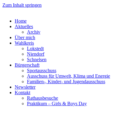
Zum Inhalt springen
Home
Aktuelles
Archiv
Über mich
Wahlkreis
Lokstedt
Niendorf
Schnelsen
Bürgerschaft
Sportausschuss
Ausschuss für Umwelt, Klima und Energie
Familien-, Kinder- und Jugendausschuss
Newsletter
Kontakt
Rathausbesuche
Praktikum – Girls & Boys Day