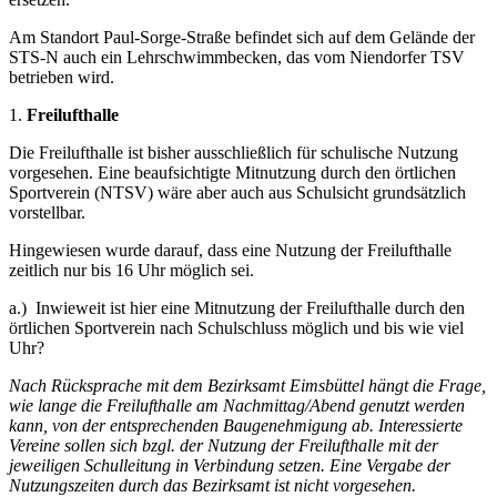
Am Standort Paul-Sorge-Straße befindet sich auf dem Gelände der
STS-N auch ein Lehrschwimmbecken, das vom Niendorfer TSV
betrieben wird.
1.
Freilufthalle
Die Freilufthalle ist bisher ausschließlich für schulische Nutzung
vorgesehen. Eine beaufsichtigte Mitnutzung durch den örtlichen
Sportverein (NTSV) wäre aber auch aus Schulsicht grundsätzlich
vorstellbar.
Hingewiesen wurde darauf, dass eine Nutzung der Freilufthalle
zeitlich nur bis 16 Uhr möglich sei.
a.) Inwieweit ist hier eine Mitnutzung der Freilufthalle durch den
örtlichen Sportverein nach Schulschluss möglich und bis wie viel
Uhr?
Nach Rücksprache mit dem Bezirksamt Eimsbüttel hängt die Frage,
wie lange die Freilufthalle am Nachmittag/Abend genutzt werden
kann, von der entsprechenden Baugenehmigung ab. Interessierte
Vereine sollen sich bzgl. der Nutzung der Freilufthalle mit der
jeweiligen Schulleitung in Verbindung setzen. Eine Vergabe der
Nutzungszeiten durch das Bezirksamt ist nicht vorgesehen.