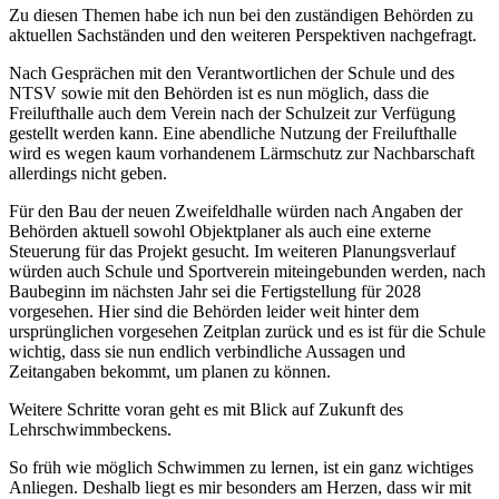
Zu diesen Themen habe ich nun bei den zuständigen Behörden zu
aktuellen Sachständen und den weiteren Perspektiven nachgefragt.
Nach Gesprächen mit den Verantwortlichen der Schule und des
NTSV sowie mit den Behörden ist es nun möglich, dass die
Freilufthalle auch dem Verein nach der Schulzeit zur Verfügung
gestellt werden kann. Eine abendliche Nutzung der Freilufthalle
wird es wegen kaum vorhandenem Lärmschutz zur Nachbarschaft
allerdings nicht geben.
Für den Bau der neuen Zweifeldhalle würden nach Angaben der
Behörden aktuell sowohl Objektplaner als auch eine externe
Steuerung für das Projekt gesucht. Im weiteren Planungsverlauf
würden auch Schule und Sportverein miteingebunden werden, nach
Baubeginn im nächsten Jahr sei die Fertigstellung für 2028
vorgesehen. Hier sind die Behörden leider weit hinter dem
ursprünglichen vorgesehen Zeitplan zurück und es ist für die Schule
wichtig, dass sie nun endlich verbindliche Aussagen und
Zeitangaben bekommt, um planen zu können.
Weitere Schritte voran geht es mit Blick auf Zukunft des
Lehrschwimmbeckens.
So früh wie möglich Schwimmen zu lernen, ist ein ganz wichtiges
Anliegen. Deshalb liegt es mir besonders am Herzen, dass wir mit