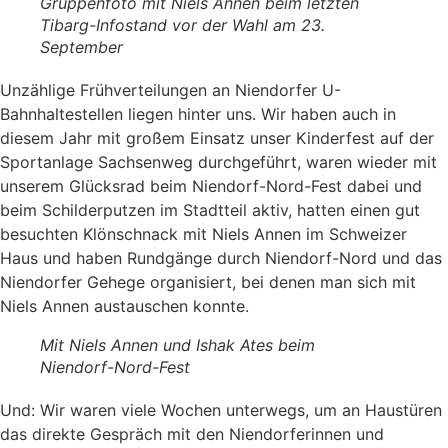
Gruppenfoto mit Niels Annen beim letzten
Tibarg-Infostand vor der Wahl am 23.
September
Unzählige Frühverteilungen an Niendorfer U-
Bahnhaltestellen liegen hinter uns. Wir haben auch in
diesem Jahr mit großem Einsatz unser Kinderfest auf der
Sportanlage Sachsenweg durchgeführt, waren wieder mit
unserem Glücksrad beim Niendorf-Nord-Fest dabei und
beim Schilderputzen im Stadtteil aktiv, hatten einen gut
besuchten Klönschnack mit Niels Annen im Schweizer
Haus und haben Rundgänge durch Niendorf-Nord und das
Niendorfer Gehege organisiert, bei denen man sich mit
Niels Annen austauschen konnte.
Mit Niels Annen und Ishak Ates beim
Niendorf-Nord-Fest
Und: Wir waren viele Wochen unterwegs, um an Haustüren
das direkte Gespräch mit den Niendorferinnen und