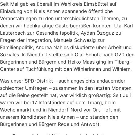
Seit Mai gab es überall im Wahlkreis Eimsbüttel auf
Einladung von Niels Annen spannende öffentliche
Veranstaltungen zu den unterschiedlichsten Themen, zu
denen wir hochkarätige Gäste begrüßen konnten. U.a. Karl
Lauterbach zur Gesundheitspolitik, Aydan Özoguz zu
Fragen der Integration, Manuela Schwesig zur
Familienpolitik, Andrea Nahles diskutierte über Arbeit und
Soziales. In Niendorf stellte sich Olaf Scholz nach G20 den
Bürgerinnen und Bürgern und Heiko Maas ging im Tibarg-
Center auf Tuchfühlung mit den Wählerinnen und Wählern.
Was unser SPD-Distrikt – auch angesichts andauernder
schlechter Umfragen – zusammen in den letzten Monaten
auf die Beine gestellt hat, war wirklich großartig: Seit Juli
waren wir bei 17 Infoständen auf dem Tibarg, beim
Wochenmarkt und in Niendorf-Nord vor Ort – oft mit
unserem Kandidaten Niels Annen – und standen den
Bürgerinnen und Bürgern Rede und Antwort.