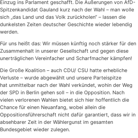
Einzug ins Parlament geschafft. Die Äußerungen von AfD-
Spitzenkandidat Gauland kurz nach der Wahl – man wolle
sich „das Land und das Volk zurückholen“ – lassen die
dunkelsten Zeiten deutscher Geschichte wieder lebendig
werden.
Für uns heißt das: Wir müssen künftig noch stärker für den
Zusammenhalt in unserer Gesellschaft und gegen diese
unerträglichen Vereinfacher und Scharfmacher kämpfen!
Die Große Koalition – auch CDU/ CSU hatte erhebliche
Verluste – wurde abgewählt und unsere Parteispitze
hat unmittelbar nach der Wahl verkündet, wohin der Weg
der SPD in Berlin gehen soll – in die Opposition. Nach
vielen verlorenen Wahlen bietet sich hier hoffentlich die
Chance für einen Neuanfang, wobei allein die
Oppositionsführerschaft nicht dafür garantiert, dass wir in
absehbarer Zeit in der Wählergunst im gesamten
Bundesgebiet wieder zulegen.