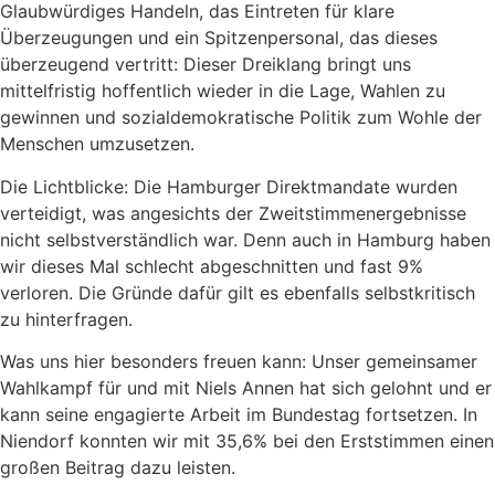
Glaubwürdiges Handeln, das Eintreten für klare
Überzeugungen und ein Spitzenpersonal, das dieses
überzeugend vertritt: Dieser Dreiklang bringt uns
mittelfristig hoffentlich wieder in die Lage, Wahlen zu
gewinnen und sozialdemokratische Politik zum Wohle der
Menschen umzusetzen.
Die Lichtblicke: Die Hamburger Direktmandate wurden
verteidigt, was angesichts der Zweitstimmenergebnisse
nicht selbstverständlich war. Denn auch in Hamburg haben
wir dieses Mal schlecht abgeschnitten und fast 9%
verloren. Die Gründe dafür gilt es ebenfalls selbstkritisch
zu hinterfragen.
Was uns hier besonders freuen kann: Unser gemeinsamer
Wahlkampf für und mit Niels Annen hat sich gelohnt und er
kann seine engagierte Arbeit im Bundestag fortsetzen. In
Niendorf konnten wir mit 35,6% bei den Erststimmen einen
großen Beitrag dazu leisten.