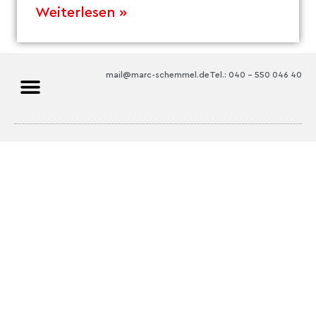
Weiterlesen »
mail@marc-schemmel.de
Tel.: 040 – 550 046 40