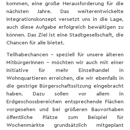
kommen, eine große Herausforderung für die
nächsten Jahre. Das weiterentwickelte
Integrationskonzept versetzt uns in die Lage,
auch diese Aufgabe erfolgreich bewältigen zu
können. Das Ziel ist eine Stadtgesellschaft, die
Chancen für alle bietet.
Teilhabechancen – speziell für unsere älteren
MitbürgerInnen – möchten wir auch mit einer
Initiative für mehr Einzelhandel in
Wohnquartieren erreichen, die wir ebenfalls in
die gestrige Bürgerschaftssitzung eingebracht
haben. Dazu sollen vor allem in
Erdgeschossbereichen entsprechende Flächen
vorgesehen und bei größeren Bauvorhaben
öffentliche Plätze zum Beispiel für
Wochenmärkte grundsätzlich mitgeplant