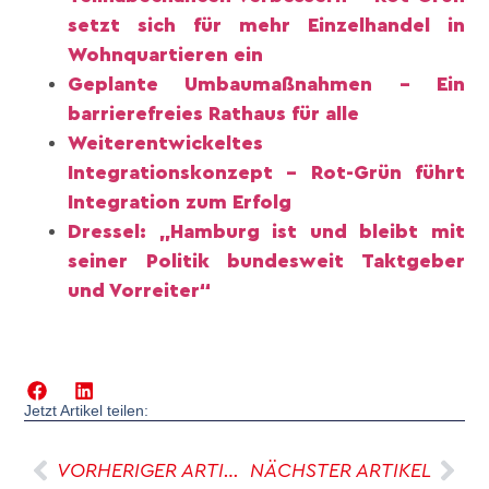
setzt sich für mehr Einzelhandel in
Wohnquartieren ein
Geplante Umbaumaßnahmen – Ein
barrierefreies Rathaus für alle
Weiterentwickeltes
Integrationskonzept – Rot-Grün führt
Integration zum Erfolg
Dressel: „Hamburg ist und bleibt mit
seiner Politik bundesweit Taktgeber
und Vorreiter“
Jetzt Artikel teilen:
VORHERIGER ARTIKEL
NÄCHSTER ARTIKEL