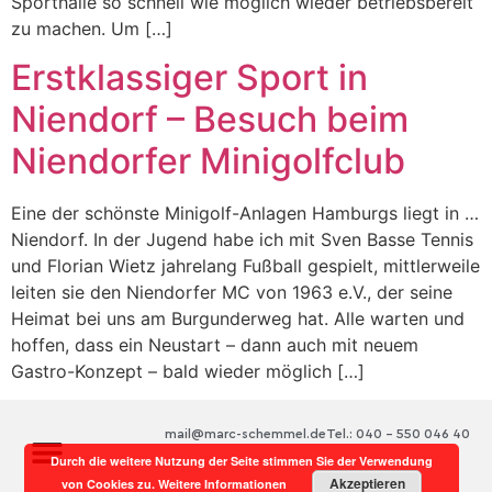
Sporthalle so schnell wie möglich wieder betriebsbereit
zu machen. Um […]
Erstklassiger Sport in
Niendorf – Besuch beim
Niendorfer Minigolfclub
Eine der schönste Minigolf-Anlagen Hamburgs liegt in …
Niendorf. In der Jugend habe ich mit Sven Basse Tennis
und Florian Wietz jahrelang Fußball gespielt, mittlerweile
leiten sie den Niendorfer MC von 1963 e.V., der seine
Heimat bei uns am Burgunderweg hat. Alle warten und
hoffen, dass ein Neustart – dann auch mit neuem
Gastro-Konzept – bald wieder möglich […]
mail@marc-schemmel.de
Tel.: 040 – 550 046 40
Durch die weitere Nutzung der Seite stimmen Sie der Verwendung
Akzeptieren
von Cookies zu.
Weitere Informationen