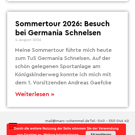
Sommertour 2026: Besuch
bei Germania Schnelsen
4. August 2026
Meine Sommertour führte mich heute
zum TuS Germania Schnelsen. Auf der
schön gelegenen Sportanlage am
Königskinderweg konnte ich mich mit
dem 1. Vorsitzenden Andreas Gaefcke
Weiterlesen »
mail@marc-schemmel.de
Tel.: 040 – 550 046 40
Durch die weitere Nutzung der Seite stimmen Sie der Verwendung
Akzeptieren
von Cookies zu.
Weitere Informationen