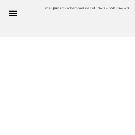
mail@marc-schemmel.de
Tel.: 040 – 550 046 40