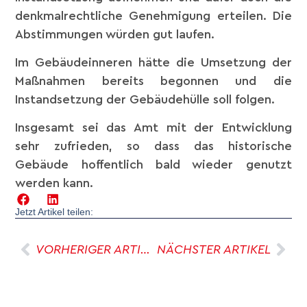
denkmalrechtliche Genehmigung erteilen. Die
Abstimmungen würden gut laufen.
Im Gebäudeinneren hätte die Umsetzung der
Maßnahmen bereits begonnen und die
Instandsetzung der Gebäudehülle soll folgen.
Insgesamt sei das Amt mit der Entwicklung
sehr zufrieden, so dass das historische
Gebäude hoffentlich bald wieder genutzt
werden kann.
Jetzt Artikel teilen:
VORHERIGER ARTIKEL
NÄCHSTER ARTIKEL