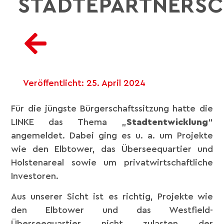
STÄDTEPARTNERS
Veröffentlicht:
25. April 2024
Für die jüngste Bürgerschaftssitzung hatte die
LINKE das Thema „
Stadtentwicklung
“
angemeldet. Dabei ging es u. a. um Projekte
wie den Elbtower, das Überseequartier und
Holstenareal sowie um privatwirtschaftliche
Investoren.
Aus unserer Sicht ist es richtig, Projekte wie
den Elbtower und das Westfield-
Überseequartier nicht zulasten der