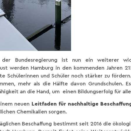
 der Bundesregierung ist nun ein weiterer wic
ugust werden Hamburg in den kommenden Jahren 215 
gte Schülerinnen und Schüler noch stärker zu förder
men, mehr als die Hälfte davon Grundschulen. E
igkeit an die Hand, um einen Bildungserfolg für all
 einem neuen
Leitfaden für nachhaltige Beschaffun
lichen Chemikalien sorgen.
räglichen Beschaffung bestimmt seit 2016 die ökolo