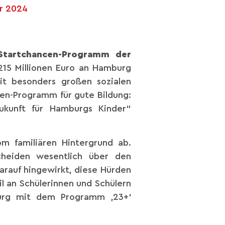
ar 2024
Startchancen-Programm der
215 Millionen Euro an Hamburg
it besonders großen sozialen
cen-Programm für gute Bildung:
ukunft für Hamburgs Kinder“
m familiären Hintergrund ab.
cheiden wesentlich über den
darauf hingewirkt, diese Hürden
l an Schülerinnen und Schülern
burg mit dem Programm ‚23+‘