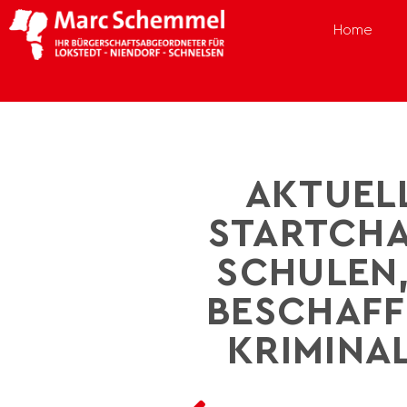
Home
AKTUEL
STARTCH
SCHULEN,
BESCHAFF
KRIMINA