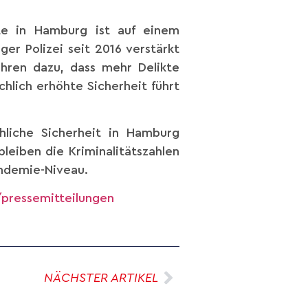
te in Hamburg ist auf einem
er Polizei seit 2016 verstärkt
ühren dazu, dass mehr Delikte
hlich erhöhte Sicherheit führt
chliche Sicherheit in Hamburg
bleiben die Kriminalitätszahlen
andemie-Niveau.
pressemitteilungen
NÄCHSTER ARTIKEL