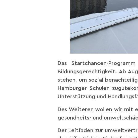
Das Startchancen-Programm
Bildungsgerechtigkeit. Ab A
stehen, um sozial benachteili
Hamburger Schulen zugutekom
Unterstützung und Handlungsfäh
Des Weiteren wollen wir mit
gesundheits- und umweltschäd
Der Leitfaden zur umweltvert