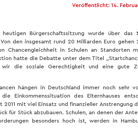
Veröffentlicht:
14. Febru
r heutigen Bürgerschaftssitzung wurde über das
 Von den insgesamt rund 20 Milliarden Euro gehen 
n Chancengleichheit in Schulen an Standorten m
tion hatte die Debatte unter dem Titel „Startchan
n wir die soziale Gerechtigkeit und eine gute Z
ancen hängen in Deutschland immer noch sehr vo
 die Einkommenssituation des Elternhauses ents
it 2011 mit viel Einsatz und finanzieller Anstrengung 
k für Stück abzubauen. Schulen, an denen der Antei
forderungen besonders hoch ist, werden in Ham