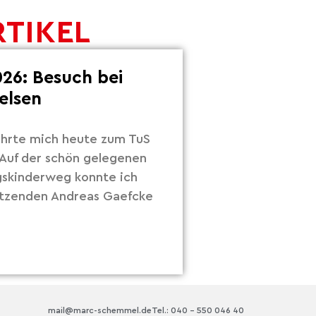
RTIKEL
26: Besuch bei
elsen
hrte mich heute zum TuS
Auf der schön gelegenen
gskinderweg konnte ich
itzenden Andreas Gaefcke
mail@marc-schemmel.de
Tel.: 040 – 550 046 40