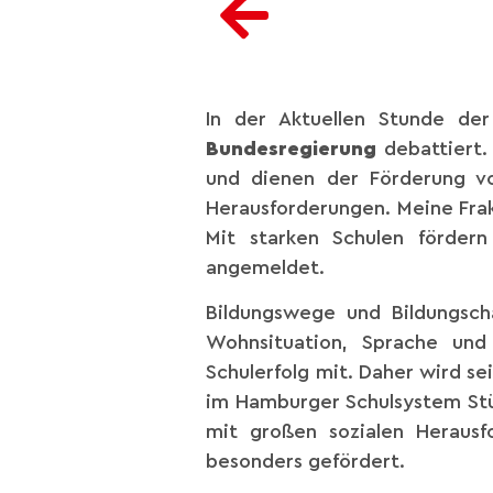
In der Aktuellen Stunde de
Bundesregierung
debattiert.
und dienen der Förderung vo
Herausforderungen. Meine Frak
Mit starken Schulen förder
angemeldet.
Bildungswege und Bildungsch
Wohnsituation, Sprache und
Schulerfolg mit. Daher wird se
im Hamburger Schulsystem Stüc
mit großen sozialen Heraus
besonders gefördert.