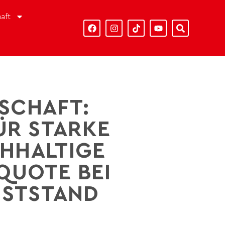
aft
SCHAFT:
R STARKE
CHHALTIGE
QUOTE BEI
HSTSTAND