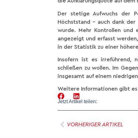
die Aufklärungsquote auf dem 
Der stetige Aufwuchs der P
Höchststand – auch dank der r
wurde. Mehr Kontrollen und e
angezeigt und erfasst werden,
in der Statistik zu einer höher
Insofern ist es irreführend,
schließen zu wollen. Im Gegent
insgesamt auf einem niedrigen
Weitere Informationen gibt es
Jetzt Artikel teilen:
VORHERIGER ARTIKEL