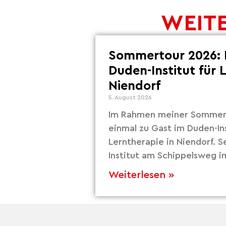
WEITE
Sommertour 2026: 
Duden-Institut für 
Niendorf
5. August 2026
Im Rahmen meiner Sommert
einmal zu Gast im Duden-Ins
Lerntherapie in Niendorf. S
Institut am Schippelsweg i
Weiterlesen »