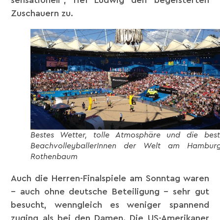
sensationell“, rief Ludwig den begeisterten
Zuschauern zu.
Bestes Wetter, tolle Atmosphäre und die bes
BeachvolleyballerInnen der Welt am Hamburg
Rothenbaum
Auch die Herren-Finalspiele am Sonntag waren
– auch ohne deutsche Beteiligung – sehr gut
besucht, wenngleich es weniger spannend
zuging als bei den Damen. Die US-Amerikaner