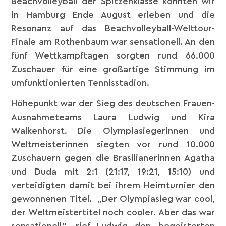
Beachvolleyball der Spitzenklasse konnten wir
in Hamburg Ende August erleben und die
Resonanz auf das Beachvolleyball-Welttour-
Finale am Rothenbaum war sensationell. An den
fünf Wettkampftagen sorgten rund 66.000
Zuschauer für eine großartige Stimmung im
umfunktionierten Tennisstadion.
Höhepunkt war der Sieg des deutschen Frauen-
Ausnahmeteams Laura Ludwig und Kira
Walkenhorst. Die Olympiasiegerinnen und
Weltmeisterinnen siegten vor rund 10.000
Zuschauern gegen die Brasilianerinnen Agatha
und Duda mit 2:1 (21:17, 19:21, 15:10) und
verteidigten damit bei ihrem Heimturnier den
gewonnenen Titel. „Der Olympiasieg war cool,
der Weltmeistertitel noch cooler. Aber das war