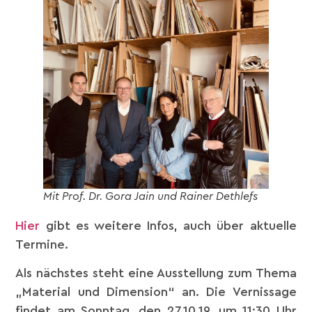
Mit Prof. Dr. Gora Jain und Rainer Dethlefs
Hier
gibt es weitere Infos, auch über aktuelle
Termine.
Als nächstes steht eine Ausstellung zum Thema
„Material und Dimension“ an. Die Vernissage
findet am Sonntag, den 27.10.19, um 11:30 Uhr