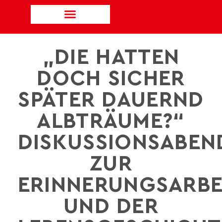
„DIE HATTEN
DOCH SICHER
SPÄTER DAUERND
ALBTRÄUME?“
DISKUSSIONSABEN
ZUR
ERINNERUNGSARBE
UND DER