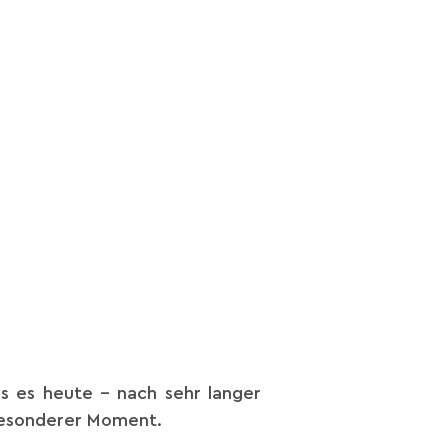
ss es heute – nach sehr langer
 besonderer Moment.