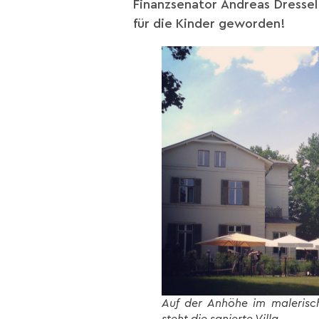
Finanzsenator Andreas Dressel
für die Kinder geworden!
Auf der Anhöhe im malerisc
steht die sanierte Villa