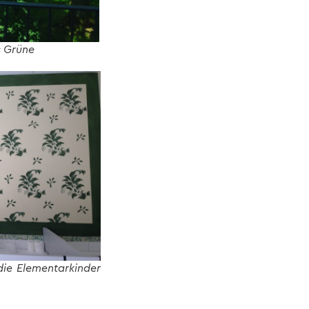
s Grüne
die Elementarkinder