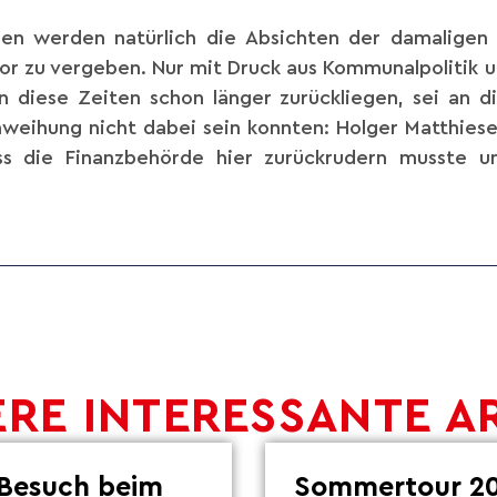
ben werden natürlich die Absichten der damaligen 
or zu vergeben. Nur mit Druck aus Kommunalpolitik u
diese Zeiten schon länger zurückliegen, sei an d
inweihung nicht dabei sein konnten: Holger Matthie
s die Finanzbehörde hier zurückrudern musste u
RE INTERESSANTE A
Besuch beim
Sommertour 20