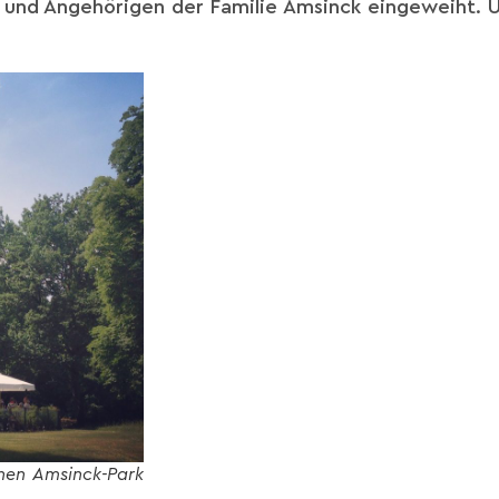
 und Angehörigen der Familie Amsinck eingeweiht. Und
hen Amsinck-Park