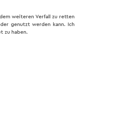
r dem weiteren Verfall zu retten
eder genutzt werden kann. Ich
et zu haben.