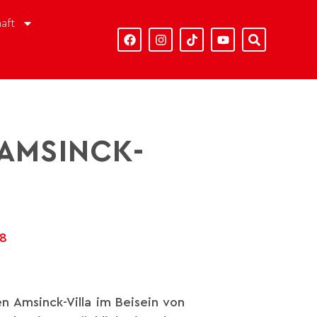
aft
 AMSINCK-
18
n Amsinck-Villa im Beisein von