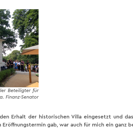
er Beteiligter für
la. Finanz-Senator
 den Erhalt der historischen Villa eingesetzt und da
n Eröffnungstermin gab, war auch für mich ein ganz