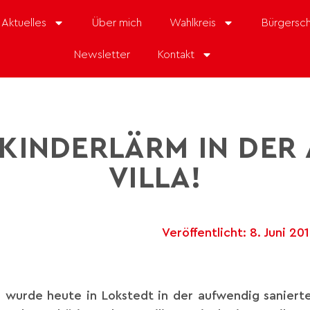
Aktuelles
Über mich
Wahlkreis
Bürgersch
Newsletter
Kontakt
KINDERLÄRM IN DER
VILLA!
Veröffentlicht:
8. Juni 20
wurde heute in Lokstedt in der aufwendig sanierte