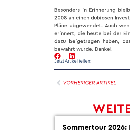
Besonders in Erinnerung blei
2008 an einen dubiosen Invest
Pläne abgewendet. Auch wenn 
erinnert, die heute bei der E
dazu beigetragen haben, das
bewahrt wurde. Danke!
Jetzt Artikel teilen:
VORHERIGER ARTIKEL
WEITE
Sommertour 2026: 