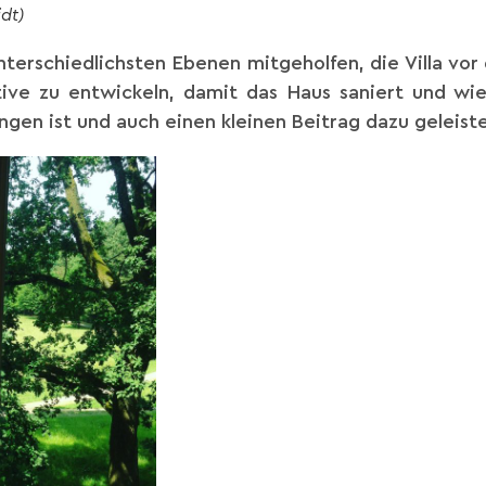
dt)
unterschiedlichsten Ebenen mitgeho
lfen, die Villa vo
ktive zu entwickeln, damit das Haus saniert und wi
ungen ist und auch einen kleinen Beitrag dazu geleist