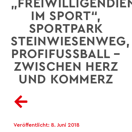
„FREIWILLIGENDIE
IM SPORT“,
SPORTPARK
STEINWIESENWEG,
PROFIFUSSBALL – Z
WISCHEN HERZ U
ND KOMMERZ
Veröffentlicht:
8. Juni 2018