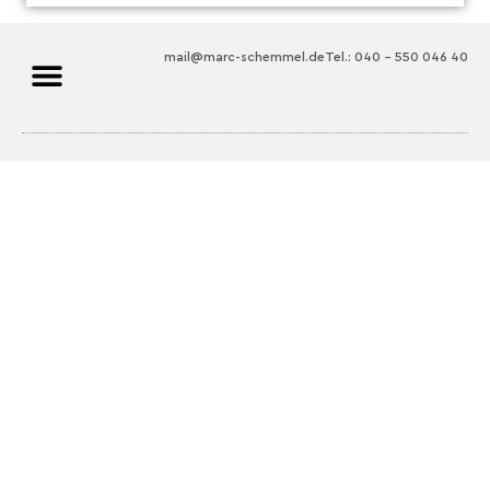
mail@marc-schemmel.de
Tel.: 040 – 550 046 40