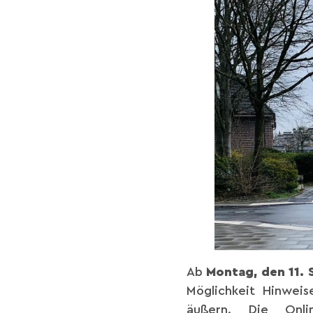
Ab
Montag, den 11. 
Möglichkeit Hinweis
äußern. Die Onl