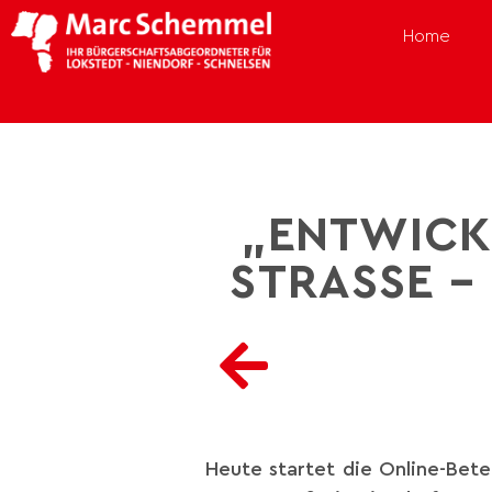
Home
„ENTWICK
STRASSE –
Heute startet die Online-Bete