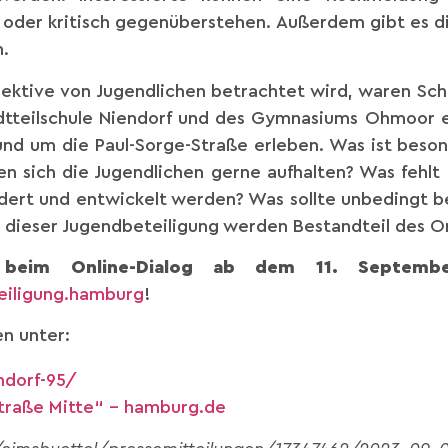
oder kritisch gegenüberstehen. Außerdem gibt es di
.
ektive von Jugendlichen betrachtet wird, waren Sch
adtteilschule Niendorf und des Gymnasiums Ohmoor e
und um die Paul-Sorge-Straße erleben. Was ist beson
n sich die Jugendlichen gerne aufhalten? Was fehl
ndert und entwickelt werden? Was sollte unbedingt 
 dieser Jugendbeteiligung werden Bestandteil des Onl
beim Online-Dialog ab dem 11. Septembe
eiligung.hamburg
!
n unter:
ndorf-95/
Straße Mitte“ – hamburg.de