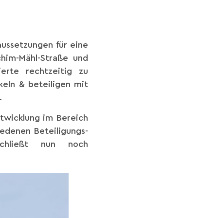
aussetzungen für eine
chim-Mähl-Straße und
erte rechtzeitig zu
eln & beteiligen mit
t.
twicklung im Bereich
edenen Beteiligungs-
schließt nun noch