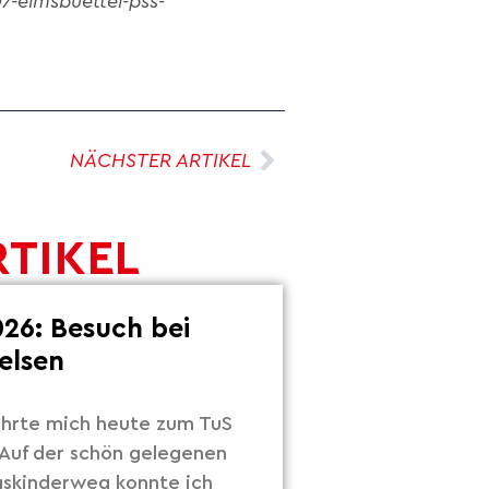
-eimsbuettel-pss-
NÄCHSTER ARTIKEL
RTIKEL
26: Besuch bei
elsen
hrte mich heute zum TuS
Auf der schön gelegenen
gskinderweg konnte ich