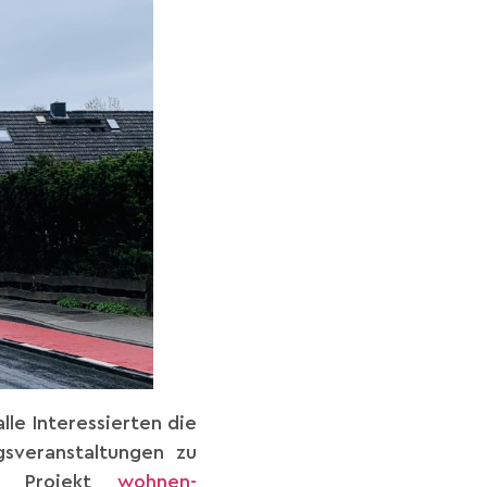
lle Interessierten die
gsveranstaltungen zu
um Projekt
wohnen-