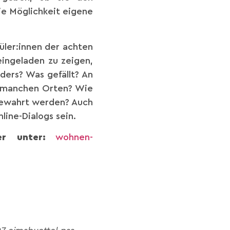
e Möglichkeit eigene
üler:innen der achten
ingeladen zu zeigen,
ders? Was gefällt? An
t manchen Orten? Wie
bewahrt werden? Auch
ine-Dialogs sein.
r unter:
wohnen-