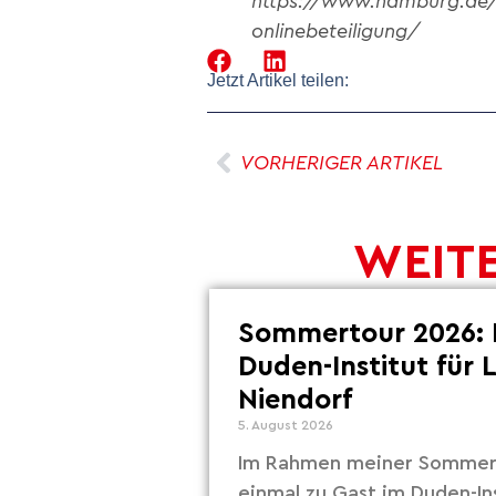
https://www.hamburg.de/e
onlinebeteiligung/
Jetzt Artikel teilen:
VORHERIGER ARTIKEL
WEITE
Sommertour 2026: 
Duden-Institut für 
Niendorf
5. August 2026
Im Rahmen meiner Sommert
einmal zu Gast im Duden-Ins