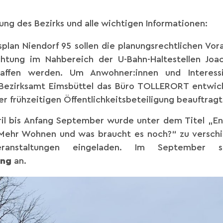
ng des Bezirks und alle wichtigen Informationen:
lan Niendorf 95 sollen die planungsrechtlichen Vor
htung im Nahbereich der U-Bahn-Haltestellen Joa
affen werden. Um Anwohner:innen und Interessi
 Bezirksamt Eimsbüttel das Büro TOLLERORT entwick
er frühzeitigen Öffentlichkeitsbeteiligung beauftrag
il bis Anfang September wurde unter dem Titel „En
 Mehr Wohnen und was braucht es noch?“ zu verschi
veranstaltungen eingeladen. Im September 
ung
an.