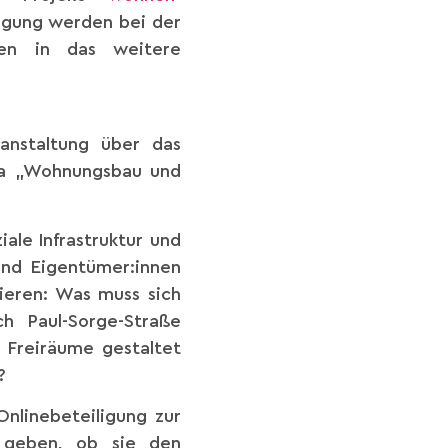
ligung werden bei der
eßen in das weitere
ranstaltung über das
ma „Wohnungsbau und
le Infrastruktur und
und Eigentümer:innen
tieren: Was muss sich
 Paul-Sorge-Straße
 Freiräume gestaltet
?
nlinebeteiligung zur
g geben, ob sie den