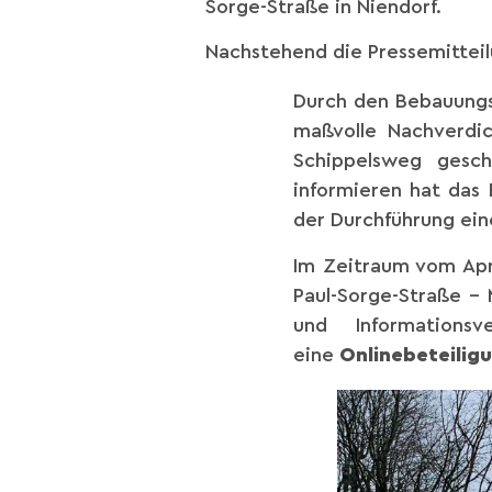
Sorge-Straße in Niendorf.
Nachstehend die Pressemitteilu
Durch den Bebauungsp
maßvolle Nachverdic
Schippelsweg gesch
informieren hat das
der Durchführung ein
Im Zeitraum vom Apr
Paul-Sorge-Straße –
und Informations
eine
Onlinebeteilig