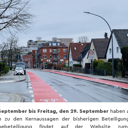
September bis Freitag, den 29. September
haben a
e zu den Kernaussagen der bisherigen Beteiligun
inebeteiligung findet auf der Website z