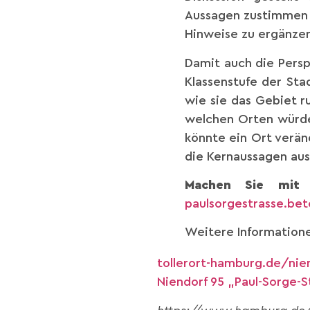
Aussagen zustimmen 
Hinweise zu ergänzen
Damit auch die Persp
Klassenstufe der St
wie sie das Gebiet r
welchen Orten würde
könnte ein Ort verä
die Kernaussagen aus
Machen Sie mit 
paulsorgestrasse.bet
Weitere Informatione
tollerort-hamburg.de/nie
Niendorf 95 „Paul-Sorge-