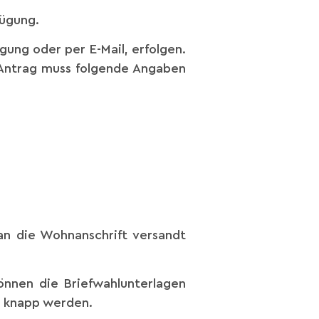
fügung.
gung oder per E-Mail, erfolgen.
r Antrag muss folgende Angaben
 an die Wohnanschrift versandt
önnen die Briefwahlunterlagen
h knapp werden.