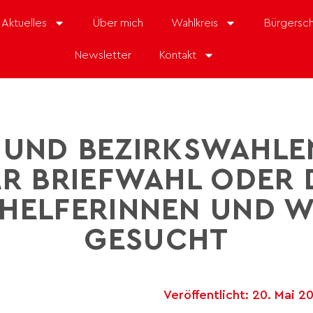
Aktuelles
Über mich
Wahlkreis
Bürgersch
Newsletter
Kontakt
 UND BEZIRKSWAHLE
R BRIEFWAHL ODER 
HELFERINNEN UND 
GESUCHT
Veröffentlicht:
20. Mai 2