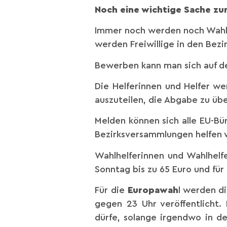
Noch eine wichtige Sache zu
Immer noch werden noch Wahlhe
werden Freiwillige in den Bez
Bewerben kann man sich auf de
Die Helferinnen und Helfer w
auszuteilen, die Abgabe zu üb
Melden können sich alle EU-Bü
Bezirksversammlungen helfen 
Wahlhelferinnen und Wahlhelf
Sonntag bis zu 65 Euro und fü
Für die
Europawah
l werden d
gegen 23 Uhr veröffentlicht. 
dürfe, solange irgendwo in d