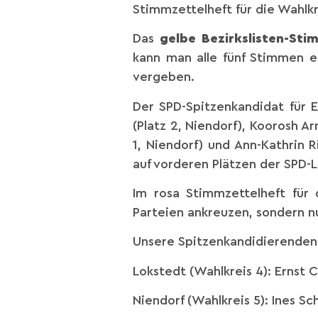
Stimmzettelheft für die Wahlkre
Das
gelbe Bezirkslisten-Sti
kann man alle fünf Stimmen 
vergeben.
Der SPD-Spitzenkandidat für 
(Platz 2, Niendorf), Koorosh Ar
1, Niendorf) und Ann-Kathrin R
auf vorderen Plätzen der SPD-L
Im rosa Stimmzettelheft für 
Parteien ankreuzen, sondern n
Unsere Spitzenkandidierenden 
Lokstedt (Wahlkreis 4): Ernst Ch
Niendorf (Wahlkreis 5): Ines Sc