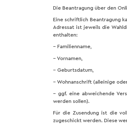
Die Beantragung über den Onlin
Eine schriftlich Beantragung k
Adressat ist jeweils die Wahl
enthalten:
– Familienname,
– Vornamen,
– Geburtsdatum,
– Wohnanschrift (alleinige od
– ggf. eine abweichende Versa
werden sollen).
Für die Zusendung ist die vo
zugeschickt werden. Diese wer