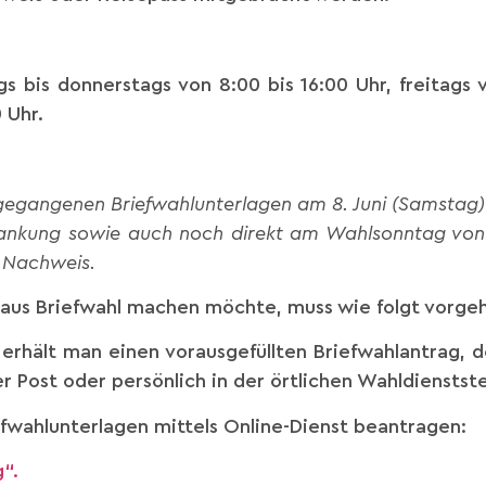
s bis donnerstags von 8:00 bis 16:00 Uhr, freitags 
0 Uhr.
ugegangenen Briefwahlunterlagen am 8. Juni (Samstag) 
krankung sowie auch noch direkt am Wahlsonntag von 
 Nachweis.
aus Briefwahl machen möchte, muss wie folgt vorge
erhält man einen vorausgefüllten Briefwahlantrag, 
 Post oder persönlich in der örtlichen Wahldienstst
fwahlunterlagen mittels Online-Dienst beantragen:
“.