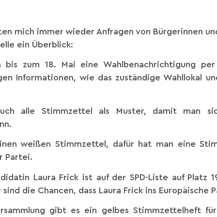
ten mich immer wieder Anfragen von Bürgerinnen un
elle ein Überblick:
en bis zum 18. Mai eine Wahlbenachrichtigung per
igen Informationen, wie das zuständige Wahllokal u
uch alle Stimmzettel als Muster, damit man sic
nn.
einen weißen Stimmzettel, dafür hat man eine Sti
 Partei.
datin Laura Frick ist auf der SPD-Liste auf Platz 1
 sind die Chancen, dass Laura Frick ins Europäische P
rsammlung gibt es ein gelbes Stimmzettelheft für 