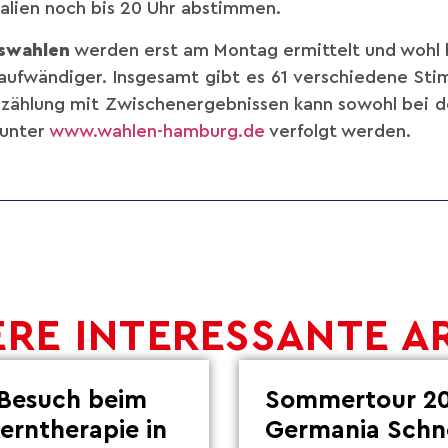
talien noch bis 20 Uhr abstimmen.
kswahlen
werden erst am Montag ermittelt und wohl bi
 aufwändiger. Insgesamt gibt es 61 verschiedene Stim
uszählung mit Zwischenergebnissen kann sowohl bei d
 unter
www.wahlen-hamburg.de
verfolgt werden.
RE INTERESSANTE A
Besuch beim
Sommertour 20
Lerntherapie in
Germania Schn