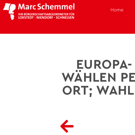
Home
EUROPA-
WÄHLEN PE
ORT; WAHL