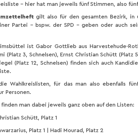
isliste – hier hat man jeweils fünf Stimmen, also fün
mmzettelheft
gilt also für den gesamten Bezirk, in 
einer Partei – bspw. der SPD – geben oder auch se
Eimsbüttel ist Gabor Gottlieb aus Harvestehude-Rot
mi (Platz 3, Schnelsen), Ernst Christian Schütt (Platz 
iegel (Platz 12, Schnelsen) finden sich auch Kandid
iste.
die Wahlkreislisten, für das man also ebenfalls fü
ur Personen.
finden man dabei jeweils ganz oben auf den Listen:
ristian Schütt, Platz 1
hwarzarius, Platz 1 | Hadi Mourad, Platz 2