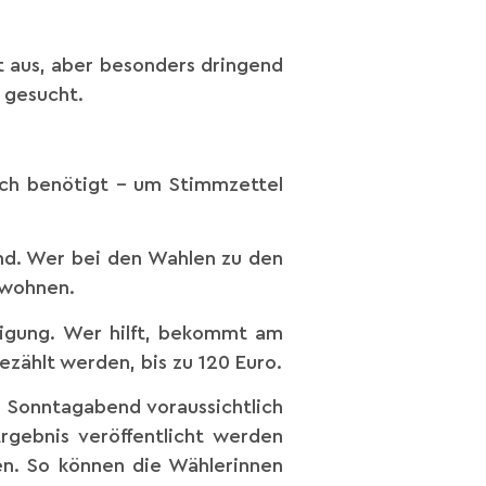
t aus, aber besonders dringend
 gesucht.
ach benötigt – um Stimmzettel
ind. Wer bei den Wahlen zu den
 wohnen.
digung. Wer hilft, bekommt am
zählt werden, bis zu 120 Euro.
 Sonntagabend voraussichtlich
Ergebnis veröffentlicht werden
en. So können die Wählerinnen