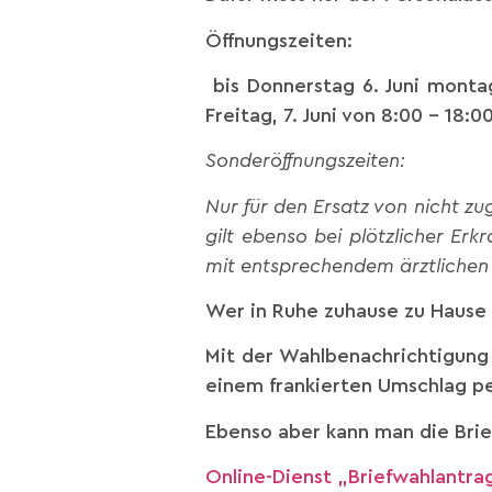
Öffnungszeiten:
bis Donnerstag 6. Juni montag
Freitag, 7. Juni von 8:00 – 18:0
Sonderöffnungszeiten:
Nur für den Ersatz von nicht z
gilt ebenso bei plötzlicher Er
mit entsprechendem ärztlichen
Wer in Ruhe zuhause zu Hause 
Mit der Wahlbenachrichtigung 
einem frankierten Umschlag per
Ebenso aber kann man die Brie
Online-Dienst „Briefwahlantrag