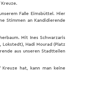
f Kreuze.
unserem Falle Eimsbüttel. Hier
ine Stimmen an Kandidierende
herbaum. Mit Ines Schwarzaris
5, Lokstedt), Hadi Mourad (Platz
ierende aus unseren Stadtteilen
nf Kreuze hat, kann man keine