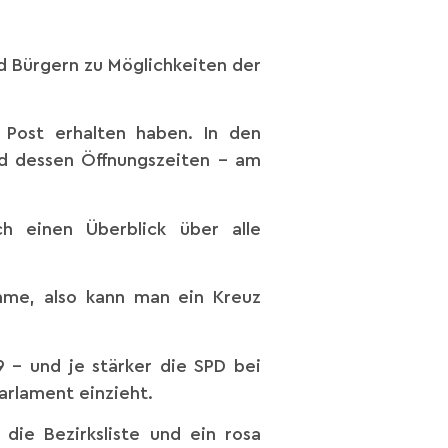
d Bürgern zu Möglichkeiten der
 Post erhalten haben. In den
nd dessen Öffnungszeiten – am
h einen Überblick über alle
mme, also kann man ein Kreuz
9 – und je stärker die SPD bei
arlament einzieht.
die Bezirksliste und ein rosa