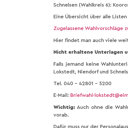
Schnelsen (Wahlkreis 6): Kooros
Eine Übersicht über alle Listen
Zugelassene Wahlvorschläge z
Hier findet man auch viele we
Nicht erhaltene Unterlagen 
Falls jemand keine Wahlunter
Lokstedt, Niendorf und Schne
Tel. 040 – 42801 – 5200
E-Mail:
Briefwahl-lokstedt@ei
Wichtig:
Auch ohne die Wahlu
vorab.
Dafür muss nur der Personalau