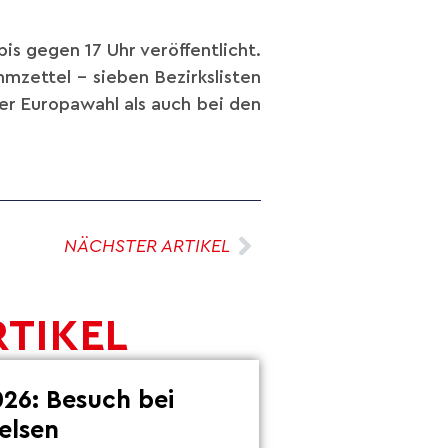
s gegen 17 Uhr veröffentlicht.
mzettel – sieben Bezirkslisten
er Europawahl als auch bei den
NÄCHSTER ARTIKEL
RTIKEL
26: Besuch bei
elsen