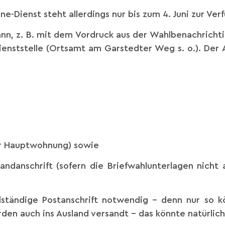
e-Dienst steht allerdings nur bis zum 4. Juni zur Ver
ann, z. B. mit dem Vordruck aus der Wahlbenachrichti
dienststelle (Ortsamt am Garstedter Weg s. o.). De
er Hauptwohnung) sowie
ndanschrift (sofern die Briefwahlunterlagen nicht
llständige Postanschrift notwendig – denn nur so k
den auch ins Ausland versandt – das könnte natürlic