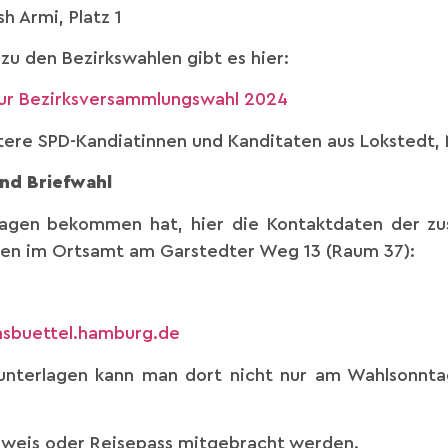
h Armi, Platz 1
 zu den Bezirkswahlen gibt es hier:
ur Bezirksversammlungswahl 2024
itere SPD-Kandiatinnen und Kanditaten aus Lokstedt, 
und Briefwahl
lagen bekommen hat, hier die Kontaktdaten der zus
lsen im Ortsamt am Garstedter Weg 13 (Raum 37):
msbuettel.hamburg.de
nterlagen kann man dort nicht nur am Wahlsonntag
sweis oder Reisepass mitgebracht werden.