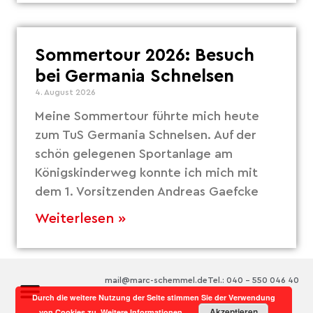
Sommertour 2026: Besuch
bei Germania Schnelsen
4. August 2026
Meine Sommertour führte mich heute
zum TuS Germania Schnelsen. Auf der
schön gelegenen Sportanlage am
Königskinderweg konnte ich mich mit
dem 1. Vorsitzenden Andreas Gaefcke
Weiterlesen »
mail@marc-schemmel.de
Tel.: 040 – 550 046 40
Durch die weitere Nutzung der Seite stimmen Sie der Verwendung
Akzeptieren
von Cookies zu.
Weitere Informationen