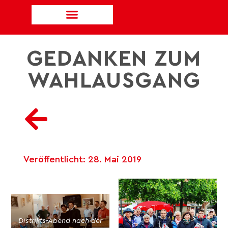
GEDANKEN ZUM
WAHLAUSGANG
Veröffentlicht:
28. Mai 2019
Distrikts-Abend nach der