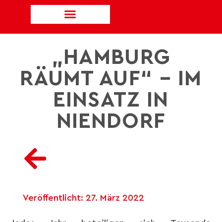
„HAMBURG
RÄUMT AUF“ – IM
EINSATZ IN
NIENDORF
Veröffentlicht:
27. März 2022