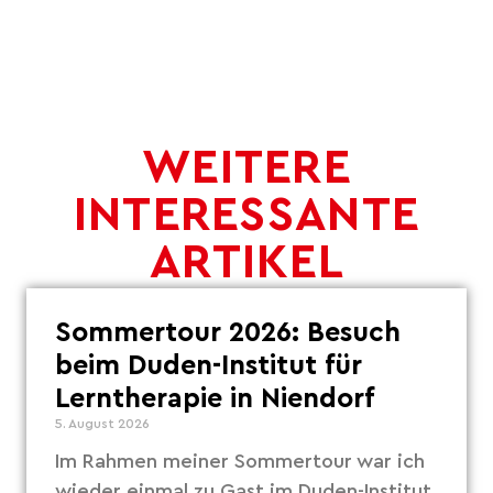
WEITERE
INTERESSANTE
ARTIKEL
Sommertour 2026: Besuch
beim Duden-Institut für
Lerntherapie in Niendorf
5. August 2026
Im Rahmen meiner Sommertour war ich
wieder einmal zu Gast im Duden-Institut