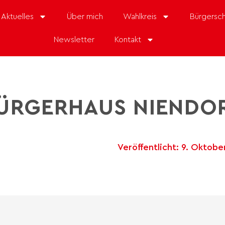
Aktuelles
Über mich
Wahlkreis
Bürgersch
Newsletter
Kontakt
ÜRGERHAUS NIENDO
Veröffentlicht:
9. Oktobe