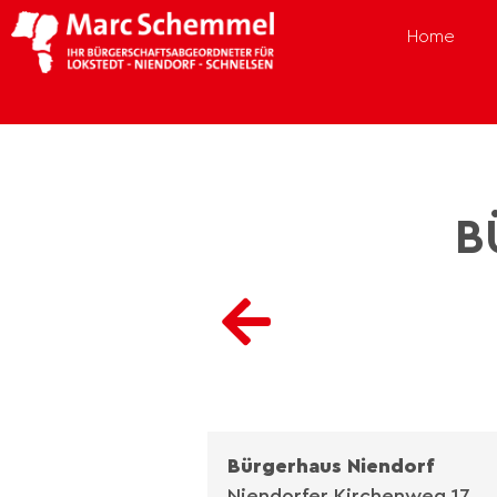
Home
B
Bürgerhaus Niendorf
Niendorfer Kirchenweg 17