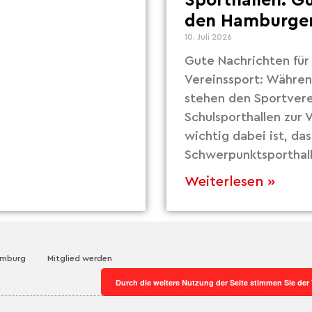
Sporthallen: G
den Hamburger
10. Juli 2026
Gute Nachrichten fü
Vereinssport: Währe
stehen den Sportvere
Schulsporthallen zur
wichtig dabei ist, das
Schwerpunktsporthall
Weiterlesen »
amburg
Mitglied werden
Durch die weitere Nutzung der Seite stimmen Sie de