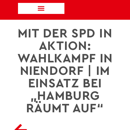
MIT DER SPD IN
AKTION:
WAHLKAMPF IN
NIENDORF | IM
EINSATZ BEI
„HAMBURG
RÄUMT AUF“