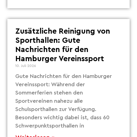
Zusätzliche Reinigung von
Sporthallen: Gute
Nachrichten für den
Hamburger Vereinssport
10. Juli 2026
Gute Nachrichten für den Hamburger
Vereinssport: Während der
Sommerferien stehen den
Sportvereinen nahezu alle
Schulsporthallen zur Verfügung.
Besonders wichtig dabei ist, dass 60
Schwerpunktsporthallen in