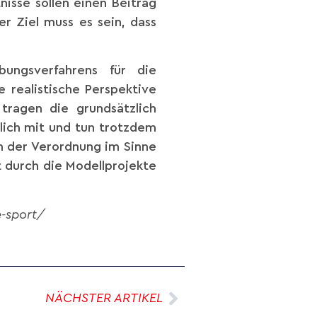
isse sollen einen Beitrag
er Ziel muss es sein, dass
ungsverfahrens für die
 realistische Perspektive
tragen die grundsätzlich
dlich mit und tun trotzdem
n der Verordnung im Sinne
rt durch die Modellprojekte
-sport/
NÄCHSTER ARTIKEL