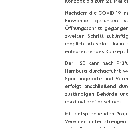
Konzept bis zum 21. Mai e
Nachdem die COVID-19-Inz
Einwohner gesunken is
Öffnungsschritt gegang
zweiten Schritt zukünft
möglich. Ab sofort kann 
entsprechendes Konzept b
Der HSB kann nach Prüfu
Hamburg durchgeführt wer
Sportangebote und Verei
erfolgt anschließend du
zuständigen Behörde und
maximal drei beschränkt.
Mit entsprechenden Proje
Vereinen unter strengen 