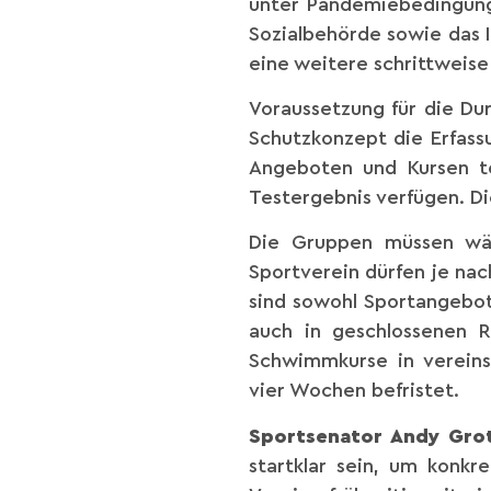
unter Pandemiebedingunge
Sozialbehörde sowie das 
eine weitere schrittweis
Voraussetzung für die Du
Schutzkonzept die Erfass
Angeboten und Kursen t
Testergebnis verfügen. Di
Die Gruppen müssen wäh
Sportverein dürfen je na
sind sowohl Sportangebot
auch in geschlossenen 
Schwimmkurse in vereins
vier Wochen befristet.
Sportsenator Andy Gro
startklar sein, um konk