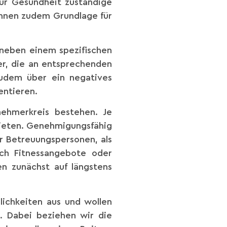
für Gesundheit zuständige
önnen zudem Grundlage für
 neben einem spezifischen
er, die an entsprechenden
udem über ein negatives
entieren.
ehmerkreis bestehen. Je
bieten. Genehmigungsfähig
r Betreuungspersonen, als
ch Fitnessangebote oder
n zunächst auf längstens
lichkeiten aus und wollen
. Dabei beziehen wir die