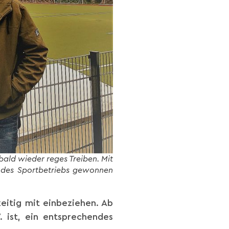
bald wieder reges Treiben. Mit
ng des Sportbetriebs gewonnen
eitig mit einbeziehen. Ab
. ist, ein entsprechendes