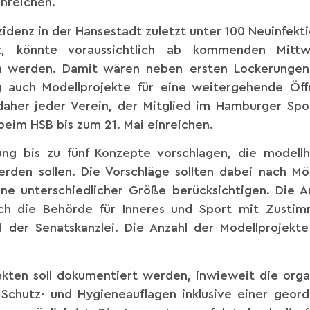
inreichen.
idenz in der Hansestadt zuletzt unter 100 Neuinfekt
t, könnte voraussichtlich ab kommenden Mittw
en werden. Damit wären neben ersten Lockerungen
ig auch Modellprojekte für eine weitergehende Öff
daher jeder Verein, der Mitglied im Hamburger Sport
eim HSB bis zum 21. Mai einreichen.
ng bis zu fünf Konzepte vorschlagen, die modellh
den sollen. Die Vorschläge sollten dabei nach Mög
ne unterschiedlicher Größe berücksichtigen. Die
rch die Behörde für Inneres und Sport mit Zusti
 der Senatskanzlei. Die Anzahl der Modellprojekte
kten soll dokumentiert werden, inwieweit die orga
Schutz- und Hygieneauflagen inklusive einer geor