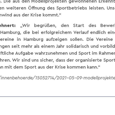
in. Die aus den Modellprojekten gewonnenen Erkenntn
en weiteren Öffnung des Sportbetriebs leisten. Uns
enwind aus der Krise kommt.“
Lehnert:
„Wir begrüßen, den Start des Bewerb
Hamburg, die bei erfolgreichem Verlauf endlich eine
ereine in Hamburg aufzeigen sollen. Die Vereine 
en seit mehr als einem Jahr solidarisch und vorbil
schaftliche Aufgabe wahrzunehmen und Sport im Rahme
hren. Wir sind uns sicher, dass der organisierte Spo
an mit dem Sport aus der Krise kommen kann.“
innenbehoerde/15052714/2021-05-09-modellprojekte