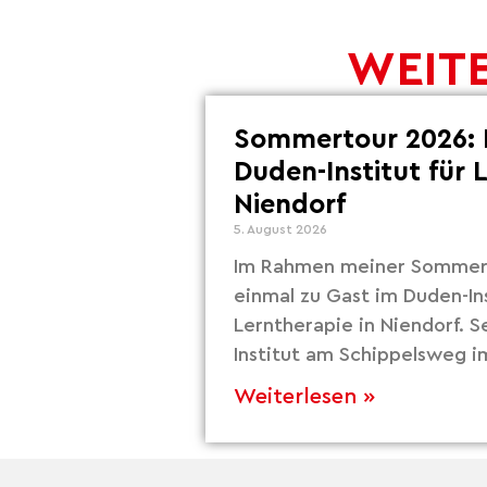
WEITE
Sommertour 2026: 
Duden-Institut für 
Niendorf
5. August 2026
Im Rahmen meiner Sommert
einmal zu Gast im Duden-Ins
Lerntherapie in Niendorf. S
Institut am Schippelsweg i
Weiterlesen »