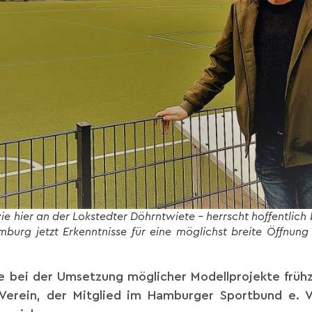
e hier an der Lokstedter Döhrntwiete – herrscht hoffentlich 
mburg jetzt Erkenntnisse für eine möglichst breite Öffnu
e bei der Umsetzung möglicher Modellprojekte frühz
Verein, der Mitglied im Hamburger Sportbund e. V