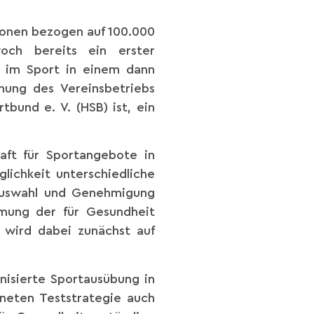
ionen bezogen auf 100.000
och bereits ein erster
 im Sport in einem dann
nung des Vereinsbetriebs
bund e. V. (HSB) ist, ein
aft für Sportangebote in
lichkeit unterschiedliche
 Auswahl und Genehmigung
mmung der für Gesundheit
 wird dabei zunächst auf
nisierte Sportausübung in
dneten Teststrategie auch