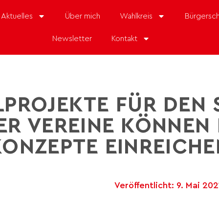
Aktuelles
Über mich
Wahlkreis
Bürgersch
Newsletter
Kontakt
PROJEKTE FÜR DEN 
 VEREINE KÖNNEN B
KONZEPTE EINREICHE
Veröffentlicht:
9. Mai 202