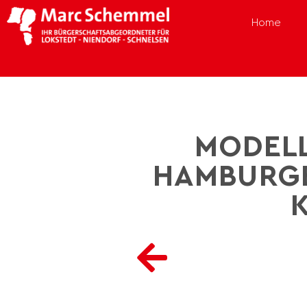
Home
MODELL
HAMBURGER