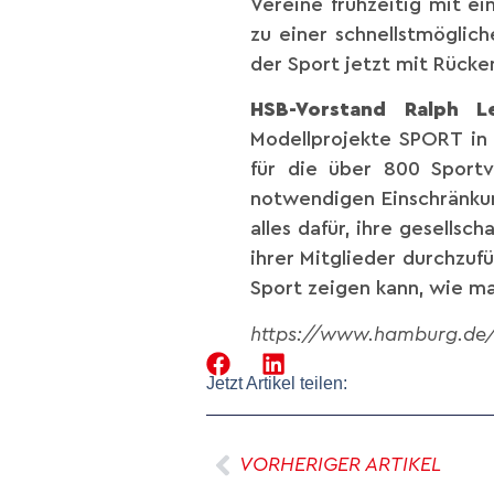
Vereine frühzeitig mit e
zu einer schnellstmöglich
der Sport jetzt mit Rück
HSB-Vorstand Ralph 
Modellprojekte SPORT in 
für die über 800 Sportv
notwendigen Einschränkung
alles dafür, ihre gesell
ihrer Mitglieder durchzufü
Sport zeigen kann, wie m
https://www.hamburg.de/
Jetzt Artikel teilen:
VORHERIGER ARTIKEL