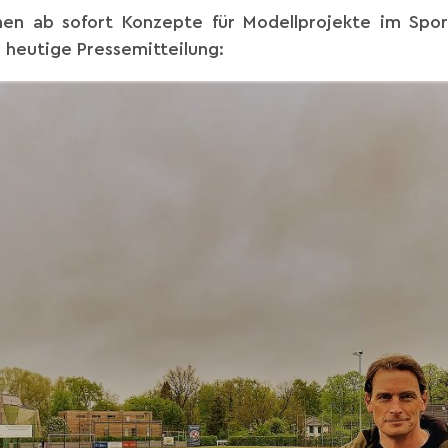
en ab sofort Konzepte für Modellprojekte im Sp
e heutige Pressemitteilung: