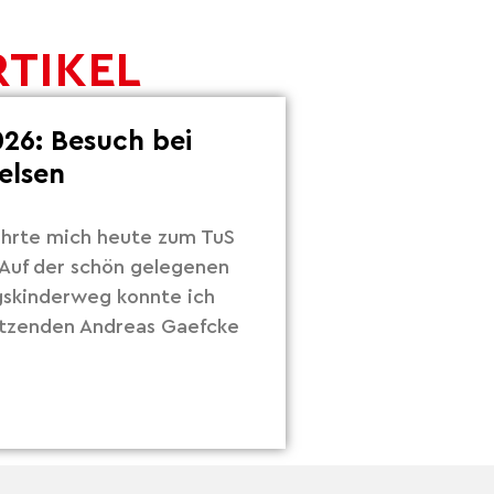
RTIKEL
26: Besuch bei
elsen
hrte mich heute zum TuS
Auf der schön gelegenen
gskinderweg konnte ich
itzenden Andreas Gaefcke