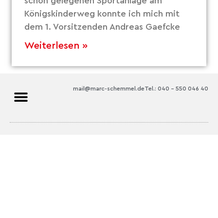
schön gelegenen Sportanlage am
Königskinderweg konnte ich mich mit
dem 1. Vorsitzenden Andreas Gaefcke
Weiterlesen »
mail@marc-schemmel.de
Tel.: 040 – 550 046 40